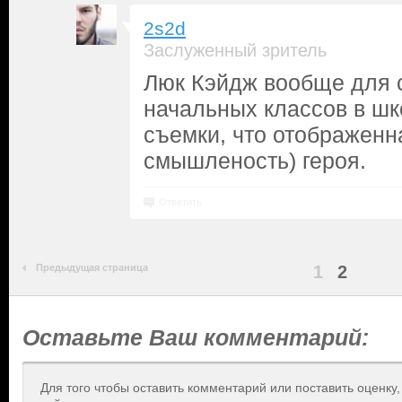
2s2d
Заслуженный зритель
Люк Кэйдж вообще для
начальных классов в шко
съемки, что отображенн
смышленость) героя.
Ответить
Предыдущая страница
1
2
Оставьте Ваш комментарий:
Для того чтобы оставить комментарий или поставить оценку