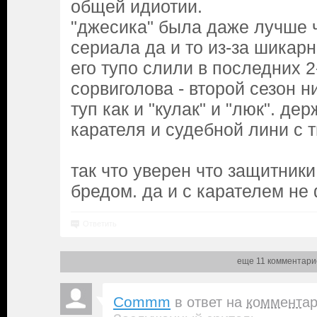
общей идиотии.
"джесика" была даже лучше 
сериала да и то из-за шикарн
его тупо слили в последних 2
сорвиголова - второй сезон н
туп как и "кулак" и "люк". де
карателя и судебной лини с 
так что уверен что защитник
бредом. да и с карателем не 
Ответить
еще 11 комментари
Commm
в ответ на
коммента