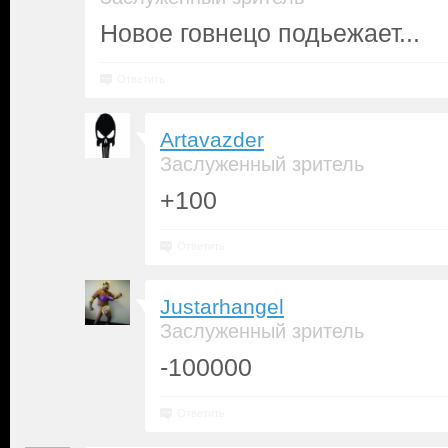
Новое говнецо подьежает...
Ответить
Artavazder
Заслуженный зритель
+100
Ответить
Justarhangel
Заслуженный зритель
-100000
Ответить