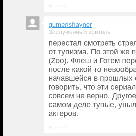
Ответить
gumenshayner
Заслуженный зритель
перестал смотреть стрел
от тупизма. По этой же
(Zoo). Флеш и Готем пер
после какой то невообр
начавшейся в прошлых 
говорить, что эти сериа
совсем не верно. Другое
самом деле тупые, уныл
актеров.
Ответить