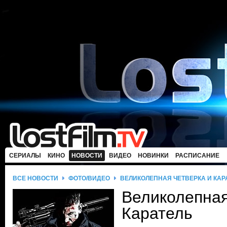
СЕРИАЛЫ
КИНО
НОВОСТИ
ВИДЕО
НОВИНКИ
РАСПИСАНИЕ
ВСЕ НОВОСТИ
ФОТО/ВИДЕО
ВЕЛИКОЛЕПНАЯ ЧЕТВЕРКА И КАР
Великолепная
Каратель