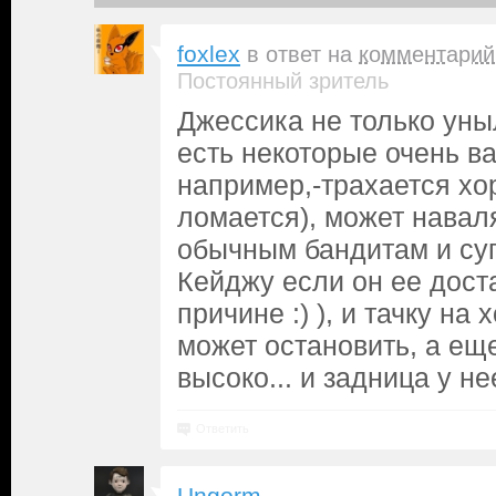
foxlex
в ответ на
комментарий
Постоянный зритель
Джессика не только уны
есть некоторые очень в
например,-трахается хор
ломается), может наваля
обычным бандитам и су
Кейджу если он ее доста
причине :) ), и тачку на
может остановить, а ещ
высоко... и задница у не
Ответить