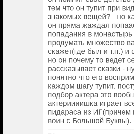
тем что он тупит при ви
знакомых вещей? - но к
он пряма жаждал попаа
попадания в монастырь
продумать множество ва
скажет(где был и т.п.) и
но он почему то ведет с
рассказывает сказки - н
понятно что его восприм
каждом шагу тупит. пост
подбор актера это вообщ
актериииишка играет вс
пидараса из ИГ(причем 
воин с Большой Буквы).