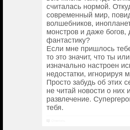
считалась нормой. Откуд
современный мир, пови
волшебников, инопланет
монстров и даже богов, 
фантастику?
Если мне пришлось тебе
то это значит, что ты ил
изначально настроен ис
недостатки, игнорируя 
Просто забудь об этих с
не читай новости о них 
развлечение. Супергеро
тебя.
Ответить