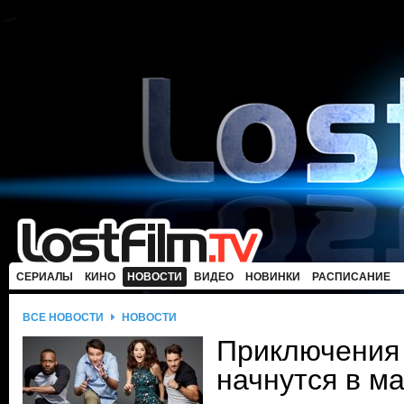
СЕРИАЛЫ
КИНО
НОВОСТИ
ВИДЕО
НОВИНКИ
РАСПИСАНИЕ
ВСЕ НОВОСТИ
НОВОСТИ
Приключения
начнутся в м