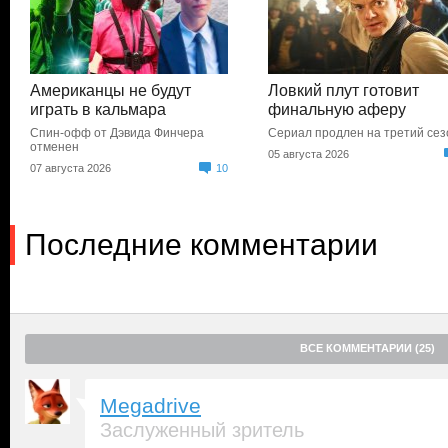
Американцы не будут
Ловкий плут готовит
играть в кальмара
финальную аферу
Спин-офф от Дэвида Финчера
Сериал продлен на третий сез
отменен
05 августа 2026
07 августа 2026
10
Последние комментарии
ВСЕ КОММЕНТАРИИ (25)
Megadrive
Заслуженный зритель