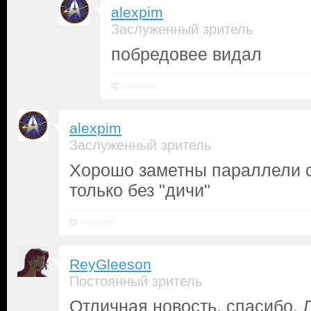
alexpim
Заслуженный зритель
побредовее видал
Ответить
alexpim
Заслуженный зритель
Хорошо заметны параллели с
только без "дичи"
Ответить
ReyGleeson
Постоянный зритель
Отличная новость, спасибо, 