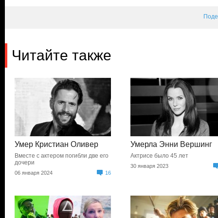
Поде
Читайте также
Умер Кристиан Оливер
Умерла Энни Вершинг
Вместе с актером погибли две его
Актрисе было 45 лет
дочери
30 января 2023
06 января 2024
16