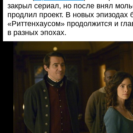
закрыл сериал, но после внял моль
продлил проект. В новых эпизодах 
«Риттенхаусом» продолжится и гла
в разных эпохах.