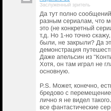
Заслуженный зритель
Да тут полно сообщений
разным сериалам, что м
это (не конкретный сер
т.д. Но 1-но точно скаж
были, не закрыли? Да э
демонстрация путешест
Даже апельсин из "Конт
Хотя, он там играл не г
основную.
P.S. Может, конечно, ест
бредово с перемещение 
лично я не видел такого
все фантастические сер