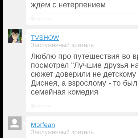
ждем с нетерпением
Ответить
TVSHOW
Заслуженный зритель
Люблю про путешествия во вр
посмотрел "Лучшие друзья на
сюжет доверили не детскому
Диснея, а взрослому - то был
семейная комедия
Ответить
Morfean
Заслуженный зритель