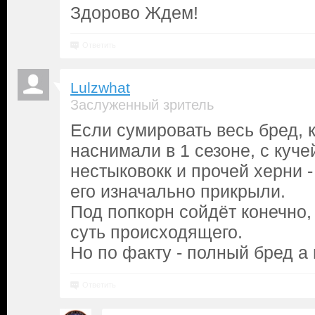
Здорово Ждем!
Ответить
Lulzwhat
Заслуженный зритель
Если сумировать весь бред, 
наснимали в 1 сезоне, с куче
нестыковокк и прочей херни 
его изначально прикрыли.
Под попкорн сойдёт конечно,
суть происходящего.
Но по факту - полный бред а 
Ответить