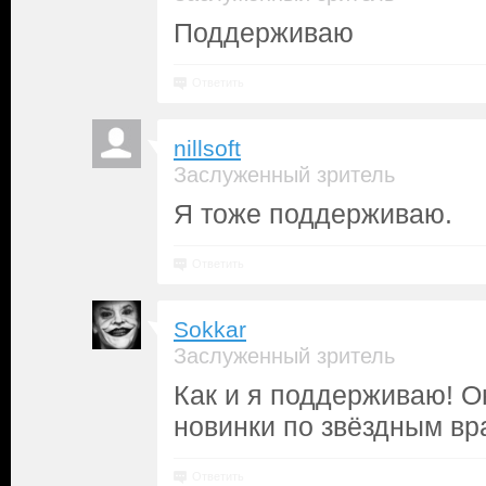
Поддерживаю
Ответить
nillsoft
Заслуженный зритель
Я тоже поддерживаю.
Ответить
Sokkar
Заслуженный зритель
Как и я поддерживаю! Он
новинки по звёздным вра
Ответить