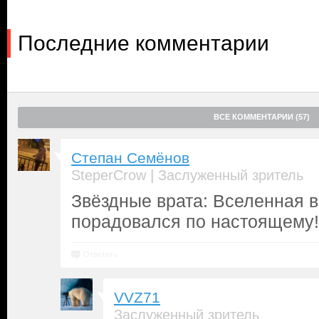
Последние комментарии
ВСЕ КОММЕНТАРИИ (57)
Степан Семёнов
|
SteperCrow
Заслуженный зритель
Звёздные врата: Вселенная в
порадовался по настоящему!
Ответить
VVZ71
Заслуженный зритель