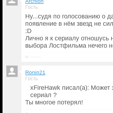
Archion
Гость
Ну...судя по голосованию о 
появление в нём звезд не си
:D
Лично я к сериалу отношусь 
выбора Лостфильма нечего н
Ответить
Ronin21
Гость
xFireHawk писал(а): Может 
сериал ?
Ты многое потерял!