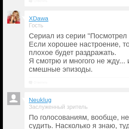
Ответить
XDawa
Гость
Сериал из серии "Посмотрел 
Если хорошее настроение, то
плохое будет раздражать.
Я смотрю и многого не жду... 
смешные эпизоды.
Ответить
Neuklug
Заслуженный зритель
По голосованиям, вообще, не
судить. Насколько я знаю, ту