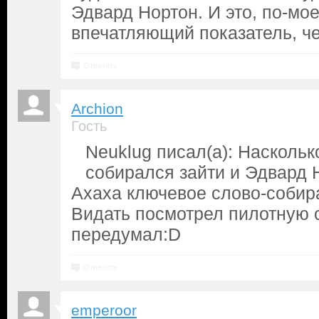
Эдвард Нортон. И это, по-мо
впечатляющий показатель, ч
Ответить
Archion
Гость
Neuklug писал(а): Наскольк
собирался зайти и Эдвард 
Ахаха ключевое слово-собира
Видать посмотрел пилотную 
передумал:D
Ответить
emperoor