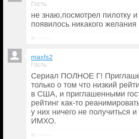
Гость
не знаю,посмотрел пилотку и
появилось никакого желания 
Ответить
maxfs2
Гость
Сериал ПОЛНОЕ Г! Приглашен
только о том что низкий рейти
в США, и приглашенными гос
рейтинг как-то реанимироват
у них ничего не получиться и
ИМХО.
Ответить