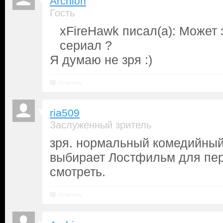
Archion
Гость
xFireHawk писал(а): Может 
сериал ?
Я думаю не зря :)
Ответить
ria509
Заслуженный зритель
зря. нормальный комедийный 
выбирает Лостфильм для пер
смотреть.
Ответить