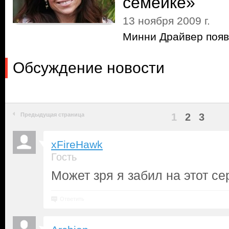
семейке»
13 ноября 2009 г.
Минни Драйвер появ
Обсуждение новости
Предыдущая страница
1
2
3
xFireHawk
Гость
Может зря я забил на этот се
Ответить