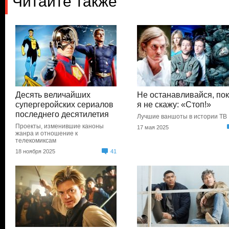
Читайте также
Десять величайших
Не останавливайся, по
супергеройских сериалов
я не скажу: «Стоп!»
последнего десятилетия
Лучшие ваншоты в истории ТВ
Проекты, изменившие каноны
17 мая 2025
жанра и отношение к
телекомиксам
18 ноября 2025
41