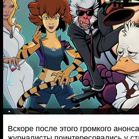
Вскоре после этого громкого анонс
журналисты поинтересовались у ст