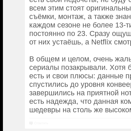
всем этим стоят оригинальны
съёмки, монтаж, а также зна
каждом сезоне не более 13-ти
постоянно по 23. Сразу ощущ
от них устаёшь, а Netflix смо
В общем и целом, очень жаль
сериалы позакрывали. Хотя б
есть и свои плюсы: данные п
спустились до уровня конвее
завершились на приятной нот
есть надежда, что данная ко
шедевры на столь же высоко
Ответить