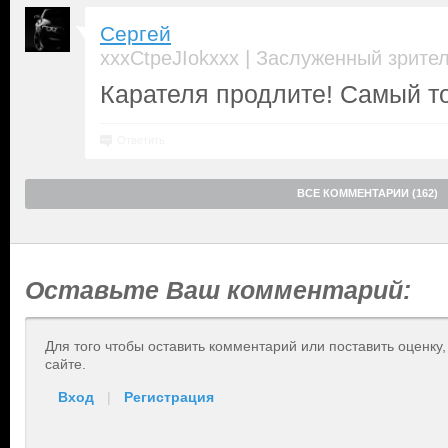
Сергей
|
xxxCtpeJIokxxx
Заслуженный зрите
Карателя продлите! Самый т
Ответить
ВСЕ КОММЕНТАРИИ (162)
Оставьте Ваш комментарий:
Для того чтобы оставить комментарий или поставить оценку
сайте.
Вход
|
Регистрация