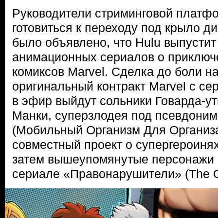
Руководители стриминговой платф
готовиться к переходу под крыло д
было объявлено, что Hulu выпустит
анимационных сериалов о приключ
комиксов Marvel. Сделка до боли н
оригинальный контракт Marvel с сер
в эфир выйдут сольники Говарда-ут
Манки, суперзлодея под псевдон
(Мобильный Организм Для Организ
совместный проект о супергероинях
затем вышеупомянутые персонажи 
сериале «Правонарушители» (The Of