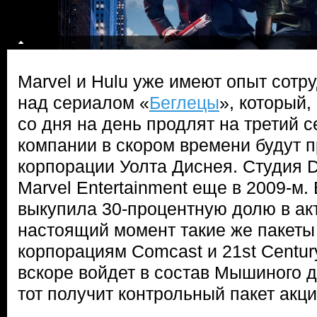
Marvel и Hulu уже имеют опыт сотр
над сериалом «
Беглецы
», который,
со дня на день продлят на третий с
компании в скором времени будут 
корпорации Уолта Диснея. Студия 
Marvel Entertainment еще в 2009-м. 
выкупила 30-процентную долю в акт
настоящий момент такие же пакеты
корпорациям Comcast и 21st Centur
вскоре войдет в состав Мышиного д
тот получит контрольный пакет акци