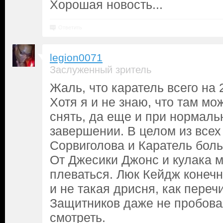
Хорошая новость...
Ответить
legion0071
Заслуженный зритель
Жаль, что каратель всего на 2
Хотя я и не знаю, что там м
снять, да еще и при нормаль
завершении. В целом из всех
Сорвиголова и Каратель боль
От Джесики Джонс и кулака 
плеваться. Люк Кейдж конечн
и не такая дрисня, как переч
Защитников даже не пробова
смотреть.