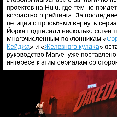
проектов на Hulu, где тем не приде
возрастного рейтинга. За последни
петиции с просьбами вернуть сери
Йорка подписали несколько сотен т
Многочисленным поклонникам «
Со
Кейджа
» и «
Железного кулака
» ост
руководство Marvel уже поставлено
интересе к этим сериалам со сторо