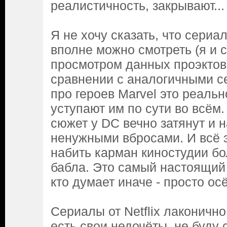
реалистичность, закрывают...
Я не хочу сказать, что сериа
вполне можно смотреть (я и 
просмотром данных проэктов)
сравнении с аналогичными се
про героев Marvel это реаль
уступают им по сути во всём. 
сюжет у DC вечно затянут и 
ненужными вбросами. И всё 
набить карман киностудии б
бабла. Это самый настоящий
кто думает иначе - просто ос
Сериалы от Netflix лаконично
есть свои недочёты, не буду 