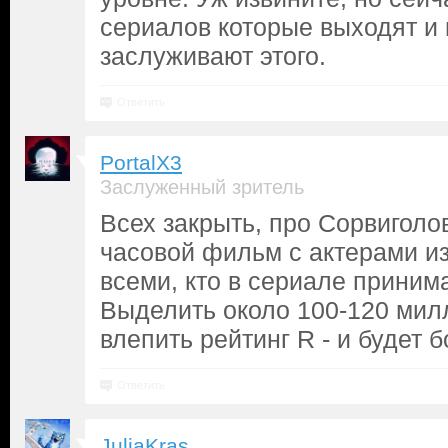
сериалов которые выходят и
заслуживают этого.
Ответить
PortalX3
Заслуженный зритель
Всех закрыть, про Сорвиголов
часовой фильм с актерами и
всеми, кто в сериале приним
Выделить около 100-120 мил
влепить рейтинг R - и будет 
Ответить
JuliaKras