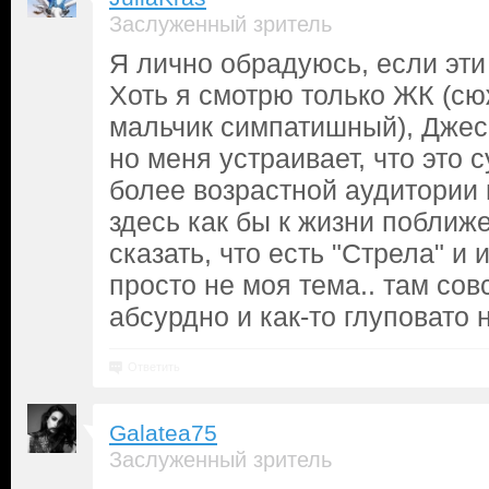
Заслуженный зритель
Я лично обрадуюсь, если эти
Хоть я смотрю только ЖК (сю
мальчик симпатишный), Джесс
но меня устраивает, что это 
более возрастной аудитории 
здесь как бы к жизни поближе
сказать, что есть "Стрела" и и
просто не моя тема.. там со
абсурдно и как-то глуповато 
Ответить
Galatea75
Заслуженный зритель