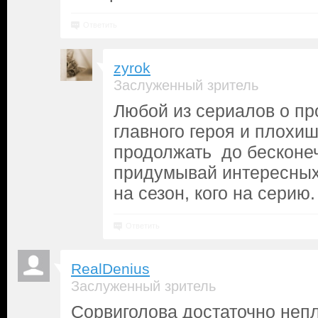
Ответить
zyrok
Заслуженный зритель
Любой из сериалов о пр
главного героя и плохи
продолжать до бесконеч
придумывай интересных 
на сезон, кого на серию.
Ответить
RealDenius
Заслуженный зритель
Сорвиголова достаточно непл