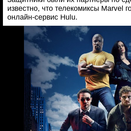
известно, что телекомиксы Marvel г
онлайн-сервис Hulu.