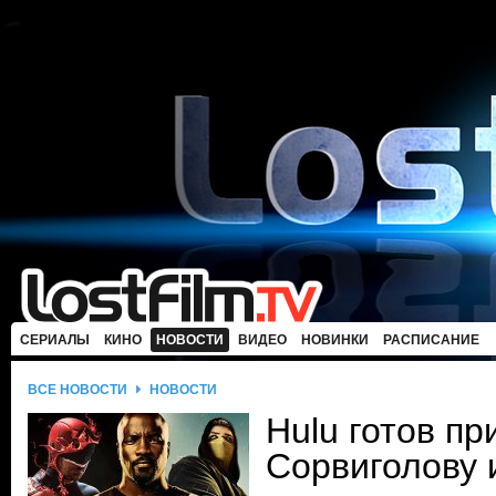
СЕРИАЛЫ
КИНО
НОВОСТИ
ВИДЕО
НОВИНКИ
РАСПИСАНИЕ
ВСЕ НОВОСТИ
НОВОСТИ
Hulu готов пр
Сорвиголову 