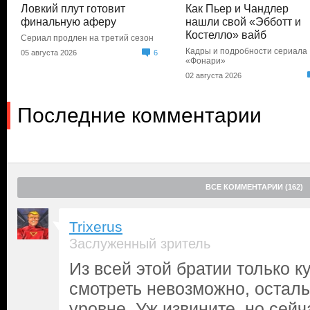
Ловкий плут готовит
Как Пьер и Чандлер
финальную аферу
нашли свой «Эбботт и
Костелло» вайб
Сериал продлен на третий сезон
Кадры и подробности сериала
05 августа 2026
6
«Фонари»
02 августа 2026
Последние комментарии
ВСЕ КОММЕНТАРИИ (162)
Trixerus
Заслуженный зритель
Из всей этой братии только к
смотреть невозможно, остал
уровне. Уж извините, но сей