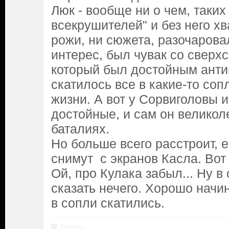
Люк - вообще ни о чем, таких
всекрушителей" и без него хв
рожи, ни сюжета, разочарова
интерес, был чувак со сверх
который был достойным анти
скатилось все в какие-то со
жизни. А вот у Сорвиголовы 
достойные, и сам он великол
баталиях.
Но больше всего расстроит, е
снимут с экранов Касла. Вот
Ой, про Кулака забыл... Ну в
сказать нечего. Хорошо начи
в сопли скатились.
Ответить