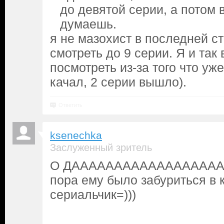
до девятой серии, а потом 
думаешь.
я не мазохист в последней ст
смотреть до 9 серии. Я и так
посмотреть из-за того что уже
качал, 2 серии вышло).
Ответить
ksenechka
Заслуженный зритель
О ДАААААААААААААААААААА
пора ему было забуриться в 
сериальчик=)))