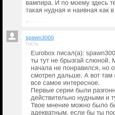
вампира. И по моему здесь т
такая нудная и наивная как в
Ответить
spawn3000
Гость
Eurobox писал(а): spawn300
ты тут не брызгай слюной. 
начала не понравился, но о
смотрел дальше. А вот там 
все самое интересное.
Первые серии были разгон
действительно нудными и 
Твое мнение можно было б
адекватным, если бы ты по