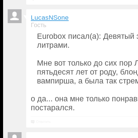
LucasNSone
Гость
Eurobox писал(а): Девятый 
литрами.
Мне вот только до сих пор 
пятьдесят лет от роду, бло
вампирша, а была так стре
о да... она мне только понра
постарался.
Ответить