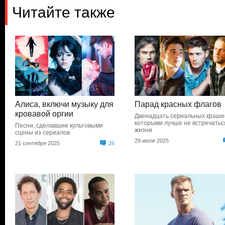
Читайте также
Алиса, включи музыку для
Парад красных флагов
кровавой оргии
Двенадцать сериальных крашей
которыми лучше не встречатьс
Песни, сделавшие культовыми
жизни
сцены из сериалов
29 июля 2025
21 сентября 2025
26