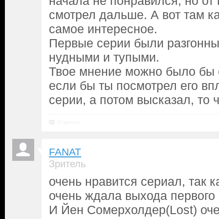
начала не понравился, но от 
смотрел дальше. А вот там ка
самое интересное.
Первые серии были разгонны
нудными и тупыми.
Твое мнение можно было бы 
если бы ты посмотрел его вп
серии, а потом высказал, то 
Ответить
FANAT
Зритель
очень нравится сериал, так к
очень ждала выхода первого 
И Йен Сомерхолдер(Lost) оче