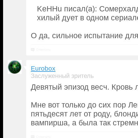
KeHHu писал(а): Сомерхалд
хилый дует в одном сериал
О да, сильное испытание для
Ответить
Eurobox
Заслуженный зритель
Девятый эпизод весч. Кровь 
Мне вот только до сих пор Ле
пятьдесят лет от роду, блонд
вампирша, а была так стремн
Ответить