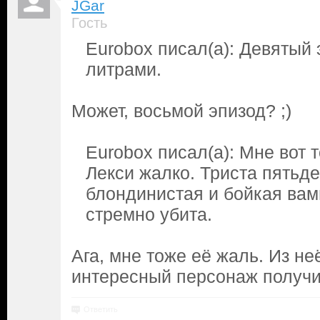
JGar
Гость
Eurobox писал(а): Девятый 
литрами.
Может, восьмой эпизод? ;)
Eurobox писал(а): Мне вот 
Лекси жалко. Триста пятьдес
блондинистая и бойкая вам
стремно убита.
Ага, мне тоже её жаль. Из не
интересный персонаж получи
Ответить