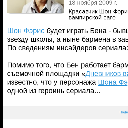
13 ноября 2009 г.
Красавчик Шон Фэри
вампирской саге
Шон Фэрис
будет играть Бена - бы
звезду школы, а ныне бармена в зав
По сведениям инсайдеров сериала: 
Помимо того, что Бен работает бар
съемочной площадки «
Дневников 
известно, что у персонажа
Шона Фэ
одной из героинь сериала...
Поде