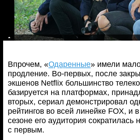
Впрочем, «
Одаренные
» имели мал
продление. Во-первых, после закр
экшенов Netflix большинство телек
базируется на платформах, принад
вторых, сериал демонстрировал од
рейтингов во всей линейке FOX, и 
сезоне его аудитория сократилась 
с первым.