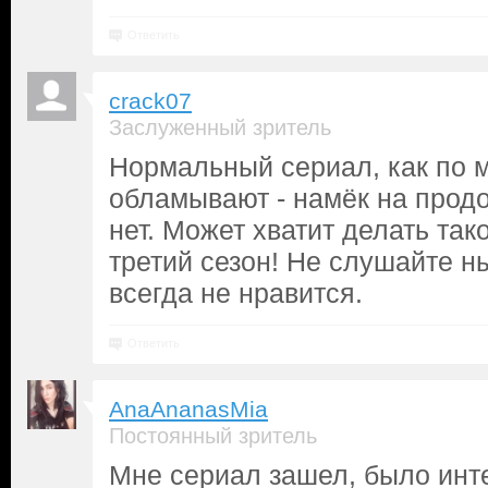
Ответить
crack07
Заслуженный зритель
Нормальный сериал, как по м
обламывают - намёк на продо
нет. Может хватит делать та
третий сезон! Не слушайте н
всегда не нравится.
Ответить
AnaAnanasMia
Постоянный зритель
Мне сериал зашел, было инте