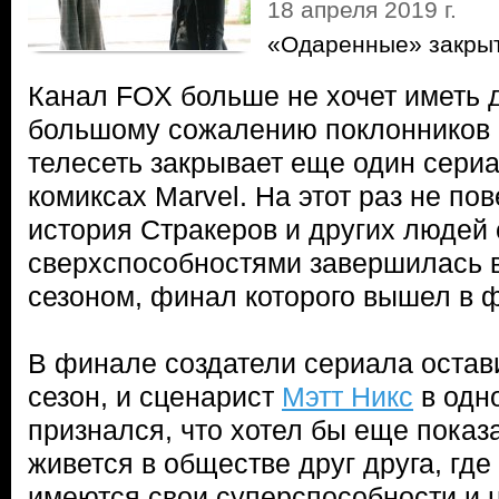
18 апреля 2019 г.
«Одаренные» закрыт
Канал FOX больше не хочет иметь д
большому сожалению поклонников 
телесеть закрывает еще один сери
комиксах Marvel. На этот раз не пов
история Стракеров и других людей 
сверхспособностями завершилась 
сезоном, финал которого вышел в 
В финале создатели сериала остав
сезон, и сценарист
Мэтт Никс
в одн
признался, что хотел бы еще показа
живется в обществе друг друга, где
имеются свои суперспособности и 