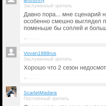
anthonny
Заслуженный зритель
Давно пора... мне сценарий н
особенно смешно выглядел п
поменьше бы соплей и больш
Ответить
Vovan1988rus
Заслуженный зритель
Хорошо что 2 сезон недосмо
Ответить
ScarletMadara
Постоянный зритель