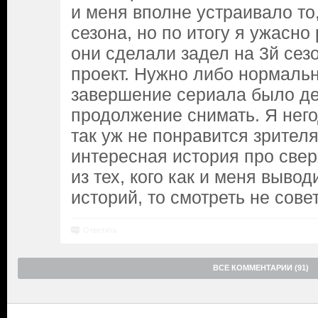
и меня вполне устраивало то,
сезона, но по итогу я ужасно
они сделали задел на 3й сез
проект. Нужно либо нормаль
завершение сериала было де
продолжение снимать. Я него
так уж не понравится зрител
интересная история про свер
из тех, кого как и меня выво
историй, то смотреть не сове
Ответить
ВСЕ КОММЕНТАРИИ (91)