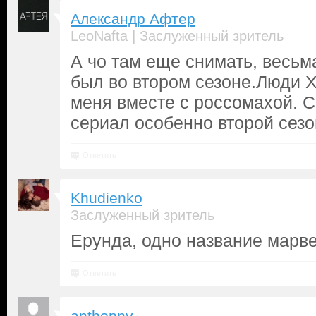
Александр Афтер
|
LeoNafta
Заслуженный зритель
А чо там еще снимать, весьм
был во втором сезоне.Люди 
меня вместе с россомахой. С
сериал особенно второй сезо
Ответить
Khudienko
Заслуженный зритель
Ерунда, одно название марве
Ответить