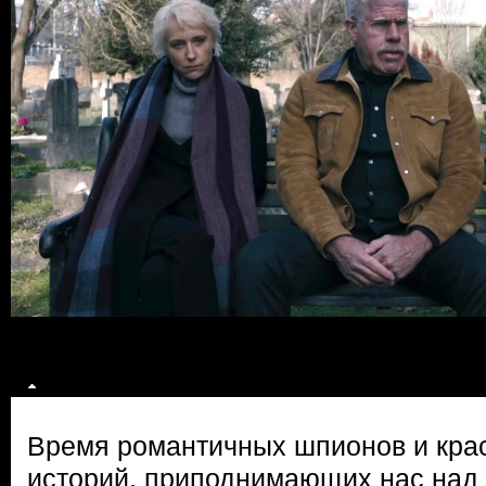
Время романтичных шпионов и кра
историй, приподнимающих нас над 