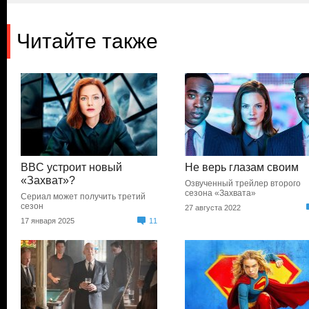
Читайте также
BBC устроит новый
Не верь глазам своим
«Захват»?
Озвученный трейлер второго
сезона «Захвата»
Сериал может получить третий
сезон
27 августа 2022
17 января 2025
11