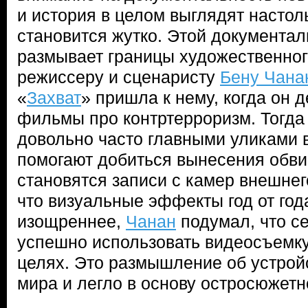
и история в целом выглядят настол
становится жутко. Этой документал
размывает границы художественног
режиссеру и сценаристу
Бену Чана
«
Захват
» пришла к нему, когда он
фильмы про контртерроризм. Тогд
довольно часто главными уликами в
помогают добиться вынесения обви
становятся записи с камер внешнег
что визуальные эффекты год от год
изощреннее,
Чанан
подумал, что се
успешно использовать видеосъемку
целях. Это размышление об устрой
мира и легло в основу остросюжетн