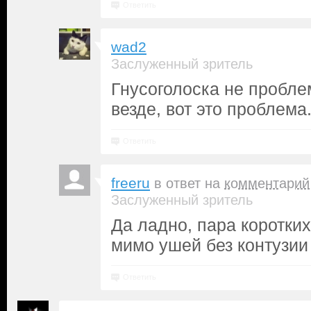
Ответить
wad2
Заслуженный зритель
Гнусоголоска не пробле
везде, вот это проблема
Ответить
freeru
в ответ на
комментарий
Заслуженный зритель
Да ладно, пара коротких
мимо ушей без контузии
Ответить