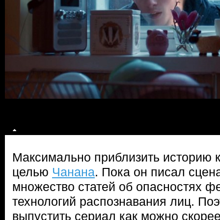
Максимально приблизить историю к
целью
Чанана
. Пока он писал сце
множество статей об опасностях ф
технологий распознавания лиц. По
выпустить сериал как можно скоре