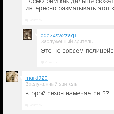
посмотрим как дальше сюжет 
интересно разматывать этот 
Ответить
cde3xsw2zaq1
Заслуженный зритель
Это не совсем полицейс
Ответить
maikl929
Заслуженный зритель
второй сезон намечается ??
Ответить