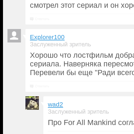
смотрел этот сериал и он хо
Ответить
Explorer100
Заслуженный зритель
Хорошо что лостфильм добра
сериала. Наверняка пересмот
Перевели бы еще "Ради всег
Ответить
wad2
Заслуженный зритель
Про For All Mankind сог