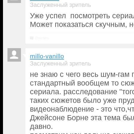
Заслуженный зритель
Уже успел посмотреть сериал
Может показаться скучным, 
Ответить
millo-vanillo
Заслуженный зритель
не знаю с чего весь шум-гам 
стандартный вообщем то сюж
сериала. расследование "тог
таких сюжетов было уже пруд
видеонаблюдение - это что,чт
Джейсоне Борне эта тема бы
давно.