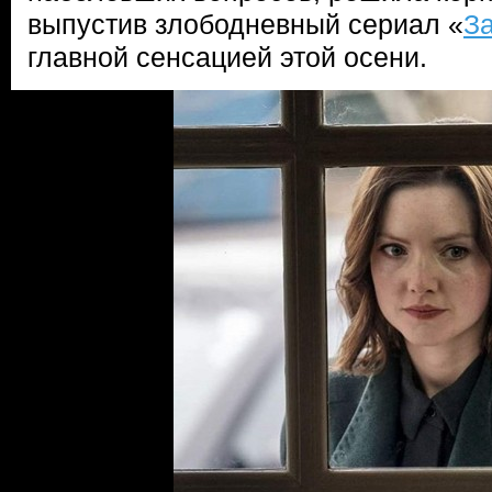
выпустив злободневный сериал «
З
главной сенсацией этой осени.