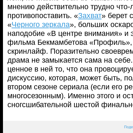
мнению действительно трудно что-
противопоставить. «
Захват
» берет 
«
Черного зеркала
», больших оскар
наподобие «В центре внимания» и 
фильма Бекмамбетова «Профиль», 
скринлайф. Поразительно своевр
драма не замыкается сама на себе.
ценное в ней то, что она провоцир
дискуссию, которая, может быть, п
втором сезоне сериала (если его р
многосезонным). Именно этого и ос
сногсшибательной шестой финальн
Поде