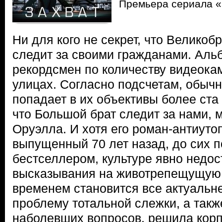
Премьера сериала «
Ни для кого не секрет, что Велико
следит за своими гражданами. Аль
рекордсмен по количеству видеока
улицах. Согласно подсчетам, обыч
попадает в их объективы более ста 
что Большой брат следит за нами, 
Оруэлла. И хотя его роман-антиуто
выпущенный 70 лет назад, до сих п
бестселлером, культуре явно недос
высказывания на животрепещущую т
временем становится все актуальне
проблему тотальной слежки, а такж
наболевших вопросов, решила кор