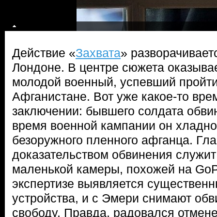
Действие «
Захвата
» разворачивает
Лондоне. В центре сюжета оказыв
молодой военный, успевший пройти
Афганистане. Вот уже какое-то вре
заключении: бывшего солдата обвин
время военной кампании он хладно
безоружного пленного афганца. Гл
доказательством обвинения служит
маленькой камеры, похожей на GoP
экспертизе выявляется существенн
устройства, и с Эмери снимают обв
свободу. Правда, радовался отмене