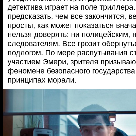
детектива играет на поле триллера
предсказать, чем все закончится, ве
просты, как может показаться внач
нельзя доверять: ни полицейским, н
следователям. Все грозит обернут
подлогом. По мере распутывания ст
участием Эмери, зрителя призываю
феномене безопасного государства
принципах морали.