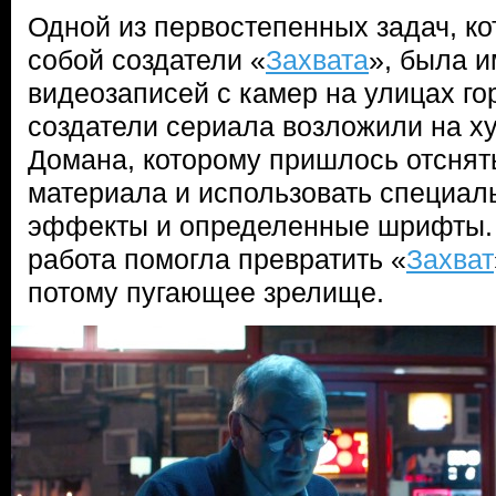
Одной из первостепенных задач, к
собой создатели «
Захвата
», была 
видеозаписей с камер на улицах го
создатели сериала возложили на х
Домана, которому пришлось отснят
материала и использовать специал
эффекты и определенные шрифты. 
работа помогла превратить «
Захват
потому пугающее зрелище.