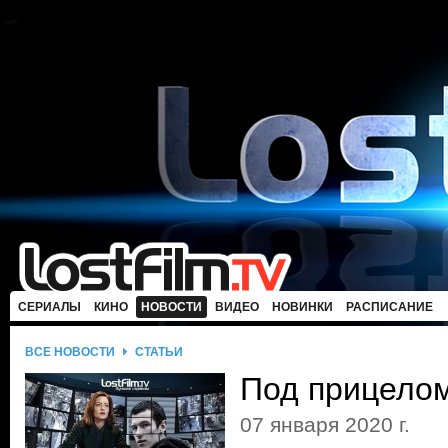
СЕРИАЛЫ
КИНО
НОВОСТИ
ВИДЕО
НОВИНКИ
РАСПИСАНИЕ
ВСЕ НОВОСТИ
СТАТЬИ
Под прицело
07 января 2020 г.