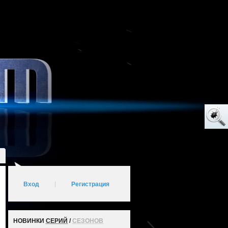
Вход
|
Регистрация
НОВИНКИ
СЕРИЙ
/
СЕЗОНОВ