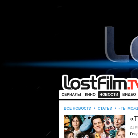
СЕРИАЛЫ
КИНО
НОВОСТИ
ВИДЕО
ВСЕ НОВОСТИ
СТАТЬИ
«ТЫ МОЖЕ
«Т
21 и
Реце