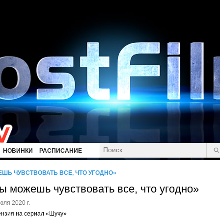
НОВИНКИ
РАСПИСАНИЕ
ШЬ ЧУВСТВОВАТЬ ВСЕ, ЧТО УГОДНО»
ы можешь чувствовать все, что угодно»
юля 2020 г.
нзия на сериал «Шучу»