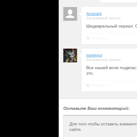
Arcanard
Заслуженный зритель
Шедевральный сериал. Од
Ответить
marehgul
Заслуженный зритель
Все нашей воле подвлас
это.
Ответить
Оставьте Ваш комментарий:
Для того чтобы оставить коммен
сайте.