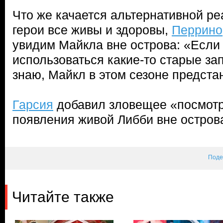
Что же качается альтернативной ре
герои все живы и здоровы,
Перрино
увидим Майкла вне острова: «Если 
использоваться какие-то старые зап
знаю, Майкл в этом сезоне предста
Гарсия
добавил зловещее «посмотр
появления живой Либби вне остров
Поде
Читайте также