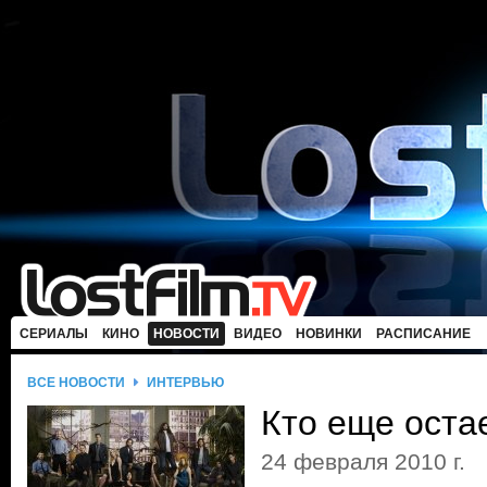
СЕРИАЛЫ
КИНО
НОВОСТИ
ВИДЕО
НОВИНКИ
РАСПИСАНИЕ
ВСЕ НОВОСТИ
ИНТЕРВЬЮ
Кто еще оста
24 февраля 2010 г.