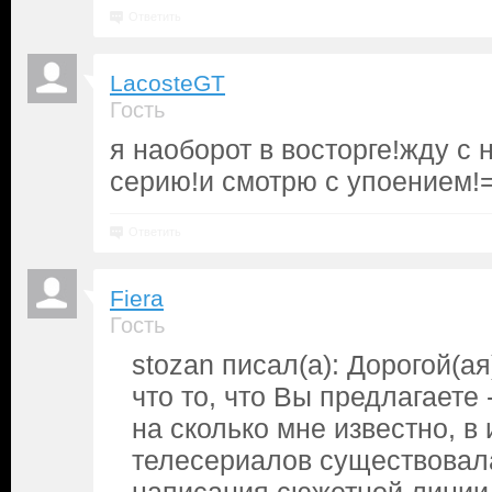
Ответить
LacosteGT
Гость
я наоборот в восторге!жду с
серию!и смотрю с упоением!=
Ответить
Fiera
Гость
stozan писал(а): Дорогой(ая
что то, что Вы предлагаете -
на сколько мне известно, в
телесериалов существовал