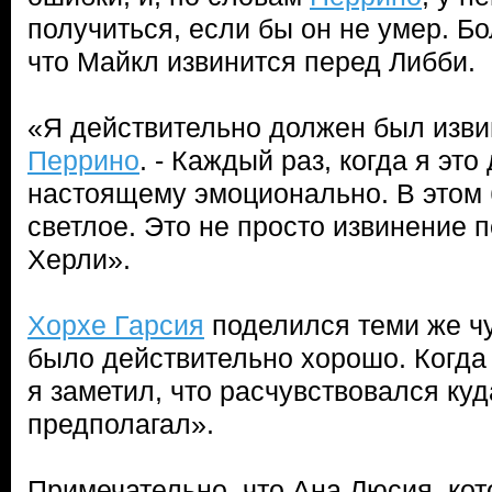
получиться, если бы он не умер. Бол
что Майкл извинится перед Либби.
«Я действительно должен был извин
Перрино
. - Каждый раз, когда я это
настоящему эмоционально. В этом 
светлое. Это не просто извинение п
Херли».
Хорхе Гарсия
поделился теми же ч
было действительно хорошо. Когда
я заметил, что расчувствовался ку
предполагал».
Примечательно, что Ана Люсия, кот