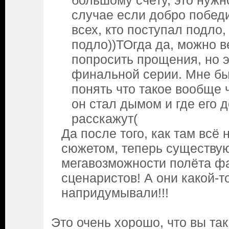
большому счету, это нужн
случае если добро победи
всех, кто поступал подло,
подло))ТОгда да, можно в
попросить прощения, но э
финальной серии. Мне бы
понять что такое вообще
он стал дымом и где его 
расскажут(
Да после того, как там всё
сюжетом, теперь существу
мегавозможности полёта ф
сценаристов! А они какой-т
напридумывали!!!
Это очень хорошо, что вы так 