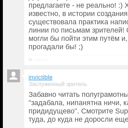
предлагаете - не реально! :) 
известно, в истории создани
существовала практика напи
линии по письмам зрителей! 
могли бы пойти этим путём и
прогадали бы! ;)
Ответить
invictible
Заслуженный зритель
Забавно читать полуграмотны
"задабала, нипанятна ничи, 
придидущево". Смотрите Supe
туда, до куда не доросли еще.