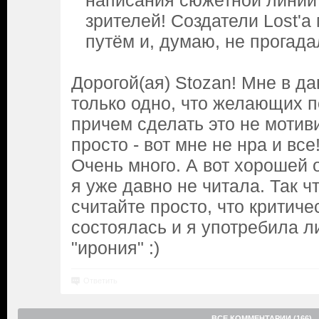
написания сюжетной линии
зрителей! Создатели Lost'а
путём и, думаю, не прогадал
Дорогой(ая) Stozan! Мне в д
только одно, что желающих п
причем сделать это не мотиви
просто - вот мне не нра и все!
Очень много. А вот хорошей 
я уже давно не читала. Так ч
считайте просто, что критиче
состоялась и я употребила 
"ирония" :)
Ответить
ВСЕ КОММЕНТАРИИ (166)