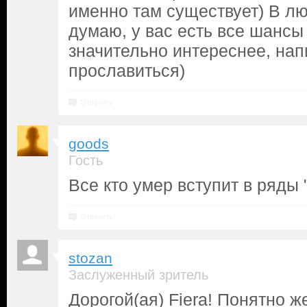
именно там существует) В лю
думаю, у вас есть все шансы
значительно интереснее, нап
прославиться)
Ответить
goods
Гость
Все кто умер вступит в ряды 
Ответить
stozan
Заслуженный зритель
Дорогой(ая) Fiera! Понятно же