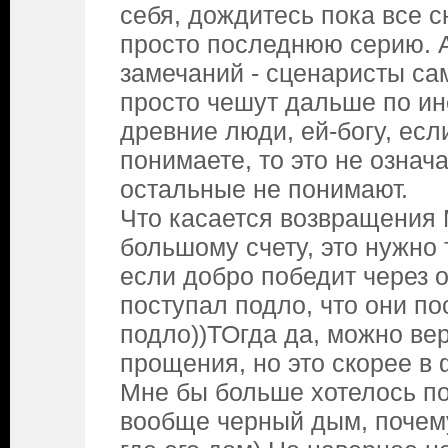
себя, дождитесь пока все с
просто последнюю серию. А
замечаний - сценаристы са
просто чешут дальше по ин
древние люди, ей-богу, есл
понимаете, то это не означа
остальные не понимают.
Что касается возвращения 
большому счету, это нужно 
если добро победит через о
поступал подло, что они по
подло))ТОгда да, можно ве
прощения, но это скорее в
Мне бы больше хотелось по
вообще черный дым, почем