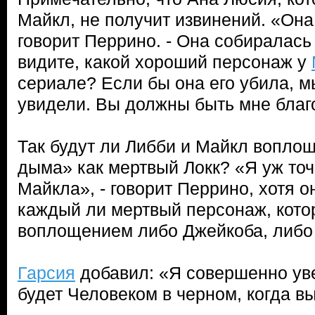
Майкл, не получит извинений. «Она 
говорит Перрино. - Она собиралась
видите, какой хороший персонаж у
сериале? Если бы она его убила, мы
увидели. Вы должны быть мне благ
Так будут ли Либби и Майкл вопло
дыма» как мертвый Локк? «Я уж то
Майкла», - говорит Перрино, хотя о
каждый ли мертвый персонаж, кото
воплощением либо Джейкоба, либо 
Гарсия
добавил: «Я совершенно уве
будет Человеком в черном, когда вы