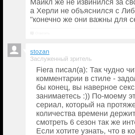
Майкл же не извинился за св
а Херли не объяснился с Либ
"конечно же они важны для с
Ответить
stozan
Заслуженный зритель
Fiera писал(а): Так чудно ч
комментарии в стиле - задо
бы конец, вы наверное секс
занимаетесь :)) По-моему 
сериал, который на протяже
количества времени держит
смотреть 6 сезон так же ин
Если хотите узнать, что в к