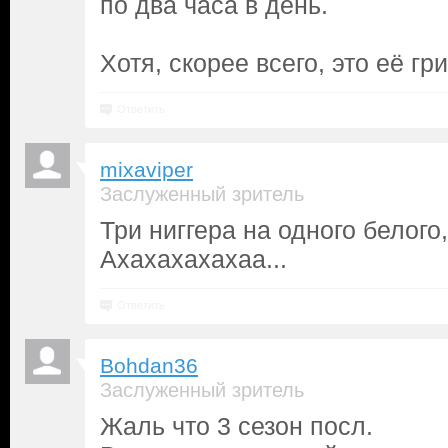
по два часа в день.
Хотя, скорее всего, это её г
Ответить
mixaviper
Заслуженный зритель
Три ниггера на одного белого,
Ахахахахахаа...
Ответить
Bohdan36
Заслуженный зритель
Жаль что 3 сезон посл.