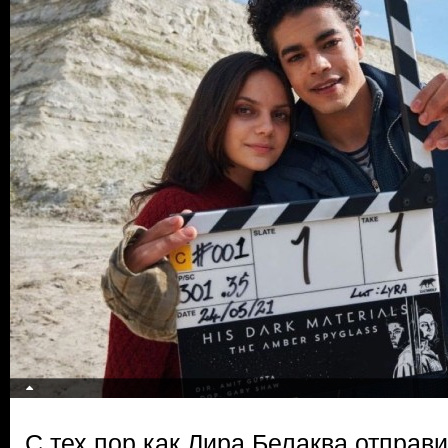
С тех пор как Лира Белаква отправ