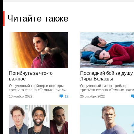
Читайте также
Погибнуть за что-то
Последний бой за душу
важное
Лиры Белаквы
Озвученный трейлер и постеры
Озвученный тизер-трейлер
третьего сезона «Темных начал»
третьего сезона «Темных нача
13 ноября 2022
12
25 октября 2022