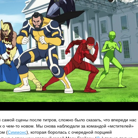
й самой сцены после титров, сложно было сказать, что впереди нас
уж о чем-то новом. Мы снова наблюдали за командой «мстителей»
ом (
Симмонс
), которая боролась с очередной порцией