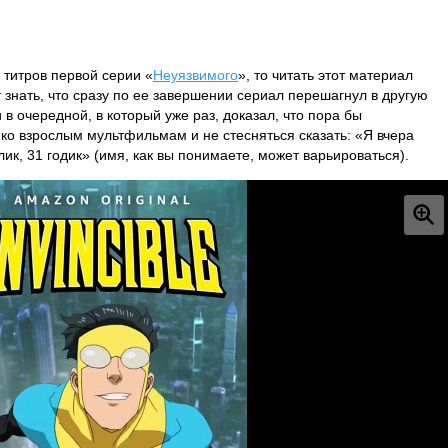
 титров первой серии «
Неуязвимого
», то читать этот материал
т знать, что сразу по ее завершении сериал перешагнул в другую
 в очередной, в который уже раз, доказал, что пора бы
 ко взрослым мультфильмам и не стесняться сказать: «Я вчера
лик, 31 годик» (имя, как вы понимаете, может варьироваться).