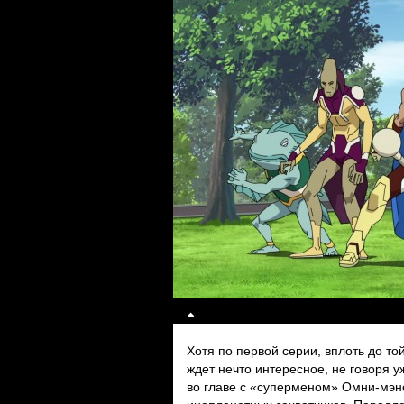
Хотя по первой серии, вплоть до то
ждет нечто интересное, не говоря 
во главе с «суперменом» Омни-мэн