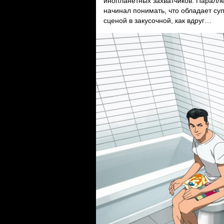
инопланетных захватчиков. Паралле
начинал понимать, что обладает суп
сценой в закусочной, как вдруг…