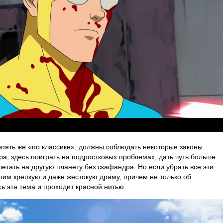
опять же «по классике», должны соблюдать некоторые законы
ра, здесь поиграть на подростковых проблемах, дать чуть больше
етать на другую планету без скафандра. Но если убрать все эти
чим крепкую и даже жестокую драму, причем не только об
сь эта тема и проходит красной нитью.