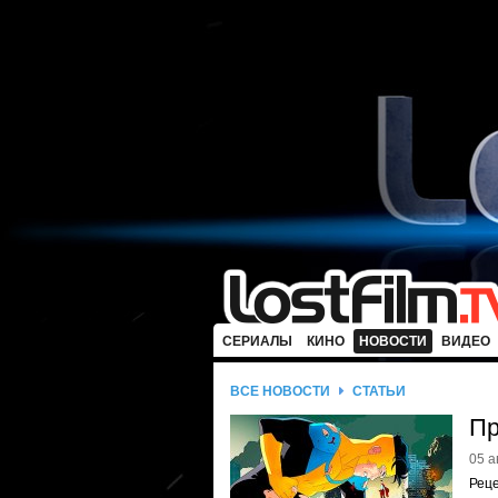
СЕРИАЛЫ
КИНО
НОВОСТИ
ВИДЕО
ВСЕ НОВОСТИ
СТАТЬИ
Пр
05 а
Рец