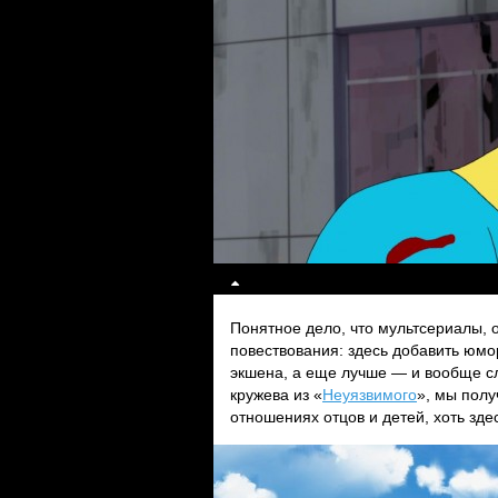
Понятное дело, что мультсериалы, 
повествования: здесь добавить юмо
экшена, а еще лучше — и вообще сл
кружева из «
Неуязвимого
», мы полу
отношениях отцов и детей, хоть зде