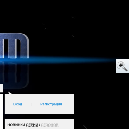
Вход
|
Регистрация
НОВИНКИ
СЕРИЙ
/
СЕЗОНОВ