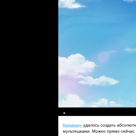
Киркману
удалось создать абсолютн
мультяшками. Можно прямо сейчас 