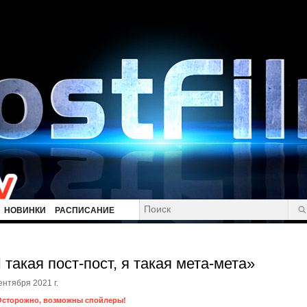
НОВИНКИ
РАСПИСАНИЕ
 такая пост-пост, я такая мета-мета»
ентября 2021 г.
Осторожно, возможны спойлеры!