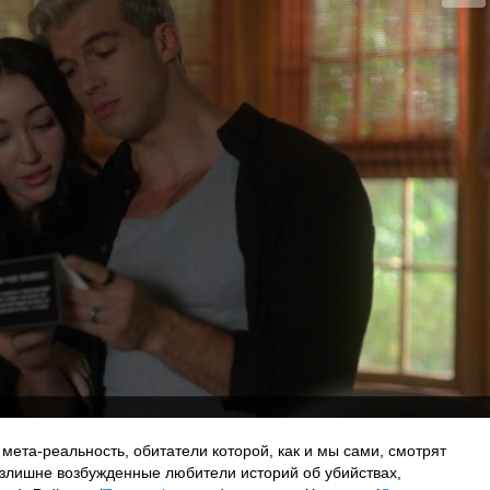
мета-реальность, обитатели которой, как и мы сами, смотрят
Излишне возбужденные любители историй об убийствах,