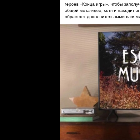
героев «Конца игры», чтобы запол
общей мета-идее, хотя и находит о
обрастает дополнительными слоям