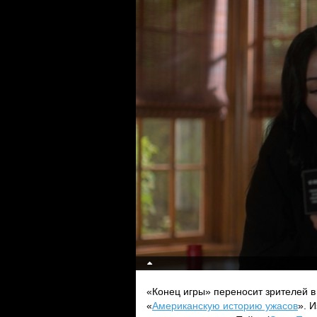
«Конец игры» переносит зрителей в 
«
Американскую историю ужасов
». 