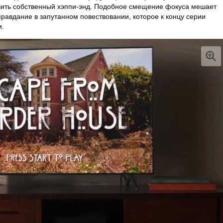
учить собственный хэппи-энд. Подобное смещение фокуса мешает
правдание в запутанном повествовании, которое к концу серии
и.