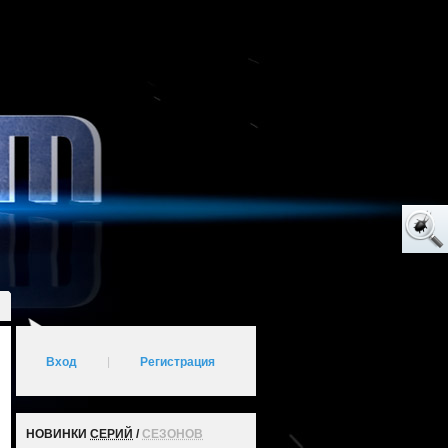
Вход
|
Регистрация
НОВИНКИ
СЕРИЙ
/
СЕЗОНОВ