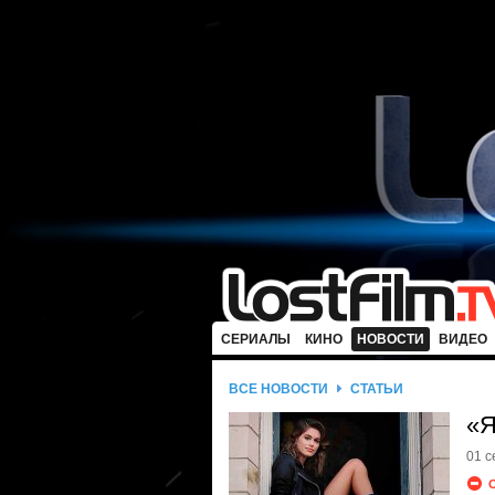
СЕРИАЛЫ
КИНО
НОВОСТИ
ВИДЕО
ВСЕ НОВОСТИ
СТАТЬИ
«Я
01 с