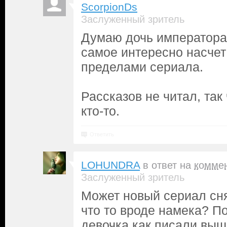
ScorpionDs
Заслуженный зритель
Думаю дочь императора 
самое интересно насчет
пределами сериала.
Рассказов не читал, так 
кто-то.
Ответить
LOHUNDRA
в ответ на
комме
Заслуженный зритель
Может новый сериал сня
что то вроде намека? По
девочка как писали выш