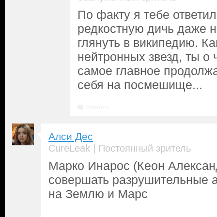
По факту я тебе ответил
редкостную дичь даже 
глянуть в википедию. Ка
нейтронных звезд, ты о
самое главное продолж
себя на посмешище...
Ответить
Алси Дес
|
CureLeak
Постоянный зритель
Марко Инарос (Кеон Алексан
совершать разрушительные а
на Землю и Марс