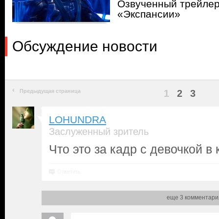
Озвученный трейлер
«Экспансии»
Обсуждение новости
Предыдущая страница
1
2
3
LOHUNDRA
Заслуженный зритель
Что это за кадр с девочкой в
Ответить
еще 3 комментари