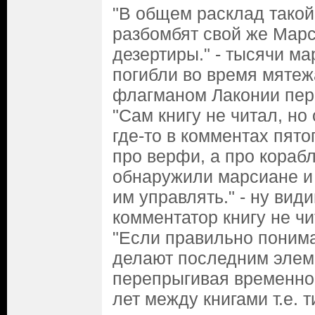
"В общем расклад такой,
разбомбят свой же Марс,
дезертиры." - тысячи м
погибли во время мятежа
флагманом Лаконии пер
"Сам книгу не читал, н
где-то в комментах пято
про верфи, а про корабл
обнаружили марсиане и
им управлять." - ну вид
комментатор книгу не чи
"Если правильно поним
делают последним элем
перепрыгивая временно
лет между книгами т.е. т