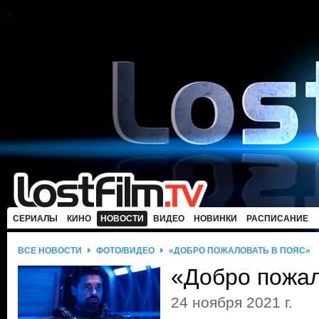
СЕРИАЛЫ
КИНО
НОВОСТИ
ВИДЕО
НОВИНКИ
РАСПИСАНИЕ
ВСЕ НОВОСТИ
ФОТО/ВИДЕО
«ДОБРО ПОЖАЛОВАТЬ В ПОЯС»
«Добро пожал
24 ноября 2021 г.