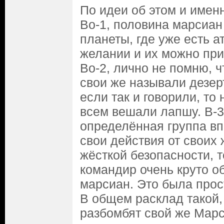
По идеи об этом и именн
Во-1, половина марсиан 
планеты, где уже есть а
желании и их можно при
Во-2, лично не помню, 
свои же называли дезер
если так и говорили, то 
всем вешали лапшу. В-3
определённая группа вп
свои действия от своих 
жёсткой безопасности, 
командир очень круто о
марсиан. Это была прос
В общем расклад такой, 
разбомбят свой же Марс,