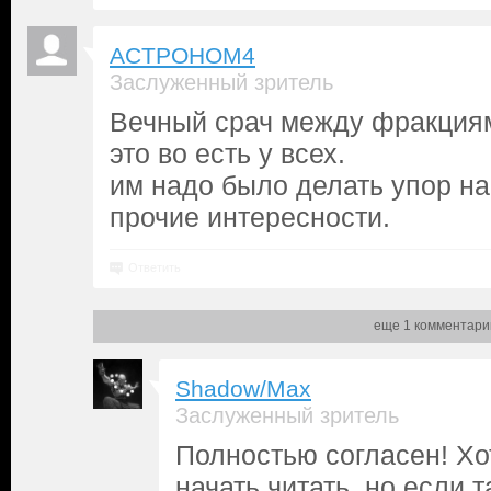
ACTPOHOM4
Заслуженный зритель
Вечный срач между фракция
это во есть у всех.
им надо было делать упор н
прочие интересности.
Ответить
еще 1 комментари
Shadow/Max
Заслуженный зритель
Полностью согласен! Хо
начать читать, но если т