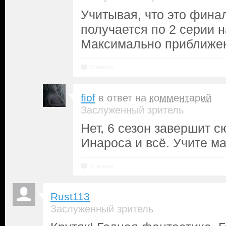
Учитывая, что это фина
получается по 2 серии на
Максимально приближен 
Ответить
fiof
в ответ на
комментарий
Заслуженный зритель
Нет, 6 сезон завершит 
Инароса и всё. Учите ма
Ответить
Rust113
Заслуженный зритель