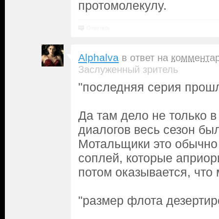
протомолекулу.
Ответить
Alphalva
в ответ на
коммента
Заслуженный зритель
"последняя серия прош
Да там дело не только в
диалогов весь сезон бы
Мотальщики это обычно
соплей, которые априор
потом оказывается, что
"размер флота дезертир