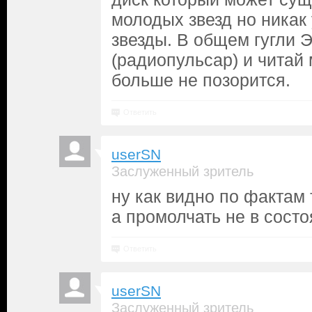
молодых звезд но никак
звезды. В общем гугли 
(радиопульсар) и читай 
больше не позорится.
Ответить
userSN
Заслуженный зритель
ну как видно по фактам 
а промолчать не в сост
Ответить
userSN
Заслуженный зритель