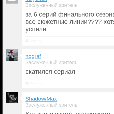
Заслуженный зритель
за 6 серий финального сезон
все сюжетные линии???? хотя
успели
Ответить
nograf
Заслуженный зритель
скатился сериал
Ответить
Shadow/Max
Заслуженный зритель