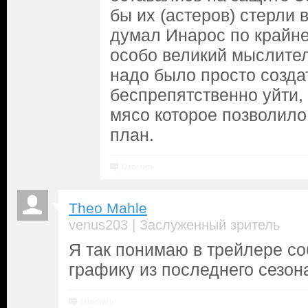
бы их (астеров) стерли 
думал Инарос по крайне
особо великий мыслите
надо было просто созда
беспрепятственно уйти,
мясо которое позволило
план.
Ответить
Theo Mahle
|
venus203
Заслуженный зритель
Я так понимаю в трейлере с
графику из последнего сезон
Ответить