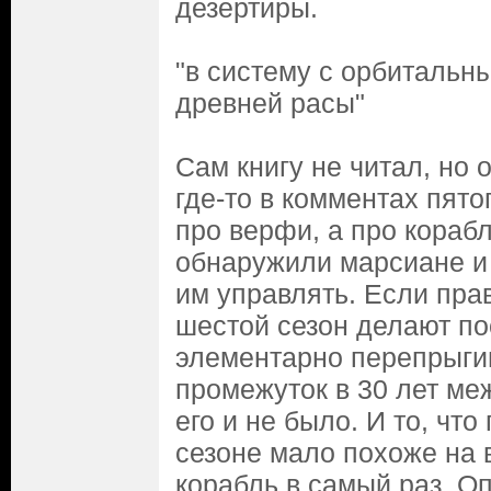
дезертиры.
"в систему с орбиталь
древней расы"
Сам книгу не читал, но
где-то в комментах пято
про верфи, а про корабл
обнаружили марсиане и
им управлять. Если пра
шестой сезон делают п
элементарно перепрыги
промежуток в 30 лет меж
его и не было. И то, что
сезоне мало похоже на 
корабль в самый раз. Оп