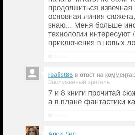
продолжиться извечная 
основная линия сюжета,
знаю... Меня больше и
технологии интересуют /
приключения в новых ло
Ответить
realist86
в ответ на
коммента
Заслуженный зритель
7 и 8 книги прочитай с
а в плане фантастики 
Ответить
Алси Дес