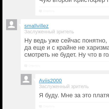
Ответить
smallvillez
Заслуженный зритель
Ну ведь уже сейчас понятно, 
да еще и с крайне не хариз
смотреть не будет. Ну что в г
Ответить
Aviis2000
Заслуженный зритель
Я буду. Мне за это платя
Ответить