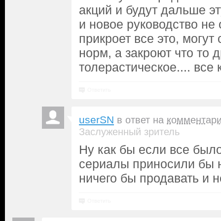
акций и будут дальше эт
и новое руководство не
прикроет все это, могут 
норм, а закроют что то 
толерастическое.... все
Ответить
userSN
в ответ на
комментар
Заслуженный зритель
Ну как бы если все был
сериалы приносили бы 
ничего бы продавать и 
Ответить