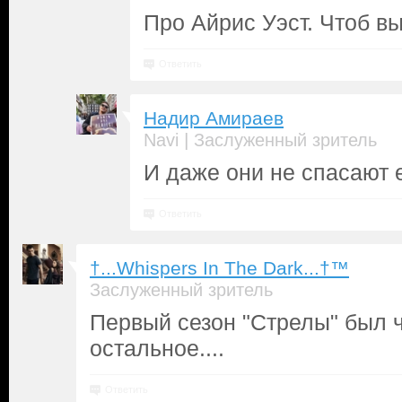
Про Айрис Уэст. Чтоб в
Ответить
Надир Амираев
|
Navi
Заслуженный зритель
И даже они не спасают 
Ответить
†...Whispers In The Dark...†™
Заслуженный зритель
Первый сезон "Стрелы" был 
остальное....
Ответить