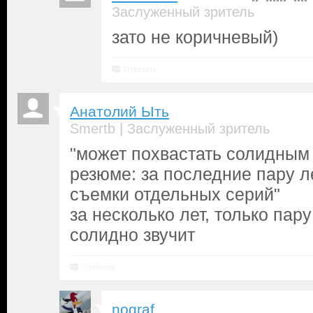
Заслуженный зритель
зато не коричневый)
Ответить
Анатолий Ыть
|
Smertb
Заслуженный зритель
"может похвастать солидным
резюме: за последние пару л
съемки отдельных серий"
за несколько лет, только пару
солидно звучит
Ответить
nograf