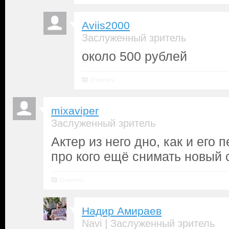
Aviis2000
Заслуженный зритель
около 500 рублей
Ответить
mixaviper
Заслуженный зритель
Актер из него дно, как и его 
про кого ещё снимать новый
Ответить
Надир Амираев
|
Navi
Заслуженный зритель