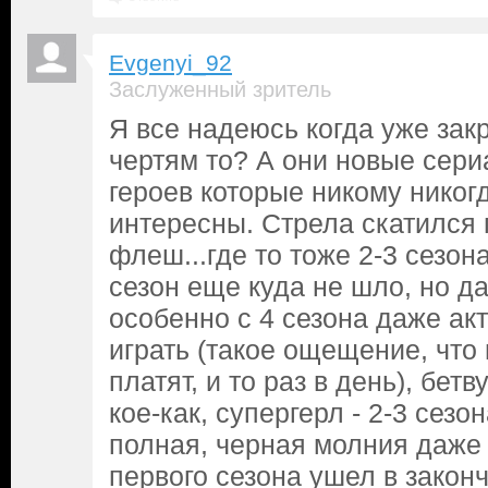
Evgenyi_92
Заслуженный зритель
Я все надеюсь когда уже закр
чертям то? А они новые сери
героев которые никому никог
интересны. Стрела скатился 
флеш...где то тоже 2-3 сезона
сезон еще куда не шло, но д
особенно с 4 сезона даже ак
играть (такое ощещение, что 
платят, и то раз в день), бет
кое-как, супергерл - 2-3 сезо
полная, черная молния даже 
первого сезона ушел в закон