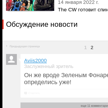
14 января 2022 г.
The CW готовит спи
Обсуждение новости
Предыдущая страница
1
2
Aviis2000
Заслуженный зритель
Он же вроде Зеленым Фонар
определись уже!
Ответить
еще 11 комментари