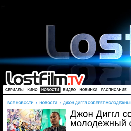
СЕРИАЛЫ
КИНО
НОВОСТИ
ВИДЕО
НОВИНКИ
РАСПИСАНИЕ
ВСЕ НОВОСТИ
НОВОСТИ
ДЖОН ДИГГЛ СОБЕРЕТ МОЛОДЕЖНЫ
Джон Диггл с
молодежный 