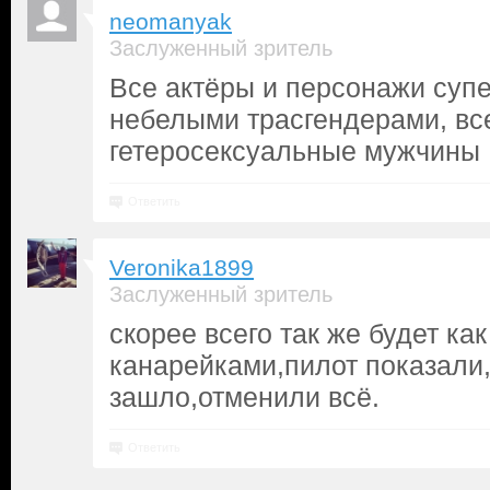
neomanyak
Заслуженный зритель
Все актёры и персонажи супе
небелыми трасгендерами, вс
гетеросексуальные мужчины
Ответить
Veronika1899
Заслуженный зритель
скорее всего так же будет ка
канарейками,пилот показали
зашло,отменили всё.
Ответить