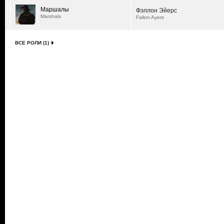
Маршалы
Фэллон Эйерс
Marshals
Fallon Ayers
ВСЕ РОЛИ (1)