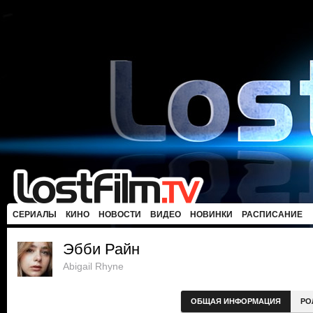
СЕРИАЛЫ
КИНО
НОВОСТИ
ВИДЕО
НОВИНКИ
РАСПИСАНИЕ
Эбби Райн
Abigail Rhyne
ОБЩАЯ ИНФОРМАЦИЯ
РО