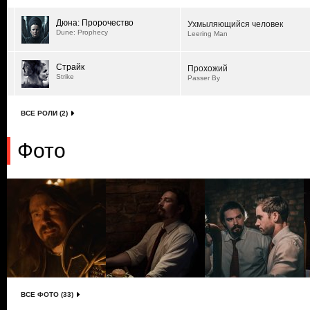
Дюна: Пророчество
Ухмыляющийся человек
Dune: Prophecy
Leering Man
Страйк
Прохожий
Strike
Passer By
ВСЕ РОЛИ (2)
Фото
ВСЕ ФОТО (33)