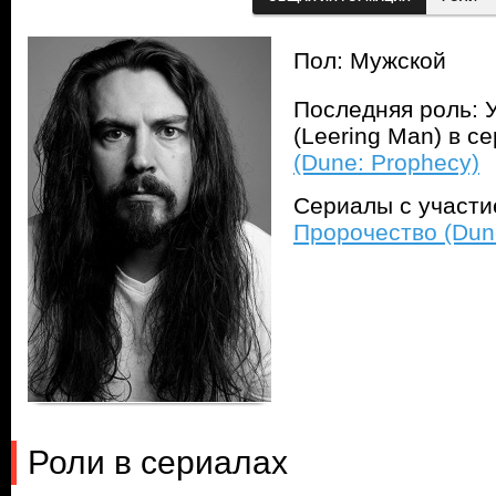
Пол: Мужской
Последняя роль: 
(Leering Man) в с
(Dune: Prophecy)
Сериалы с участ
Пророчество (Dun
Роли в сериалах