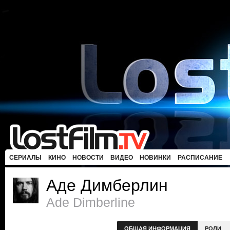
СЕРИАЛЫ
КИНО
НОВОСТИ
ВИДЕО
НОВИНКИ
РАСПИСАНИЕ
Аде Димберлин
Ade Dimberline
ОБЩАЯ ИНФОРМАЦИЯ
РОЛИ