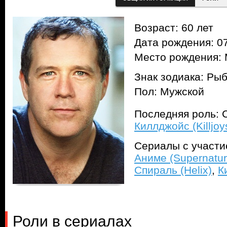
Возраст: 60 лет
Дата рождения: 07
Место рождения: 
Знак зодиака: Ры
Пол: Мужской
Последняя роль: С
Киллджойс (Killjoy
Сериалы с участ
Аниме (Supernatur
Спираль (Helix)
,
К
Роли в сериалах