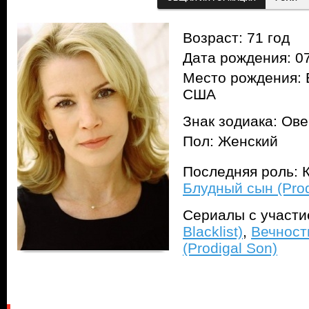
Возраст: 71 год
Дата рождения: 07
Место рождения: 
США
Знак зодиака: Ов
Пол: Женский
Последняя роль: К
Блудный сын (Prod
Сериалы с участ
Blacklist)
,
Вечность
(Prodigal Son)