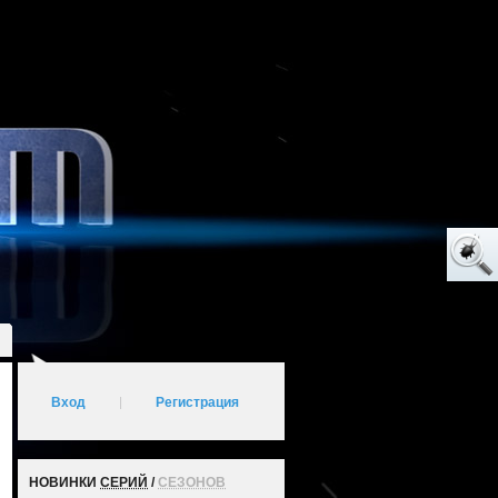
Вход
|
Регистрация
НОВИНКИ
СЕРИЙ
/
СЕЗОНОВ