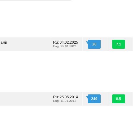
йами
Ru: 04.02.2025
26
7.1
Eng: 25.01.2024
Ru: 25.05.2014
240
8.5
Eng: 11.01.2013