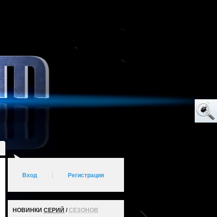
Вход
|
Регистрация
НОВИНКИ
СЕРИЙ
/
СЕЗОНОВ