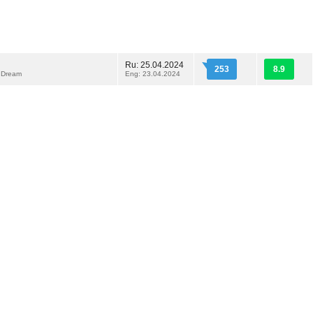
Ru: 25.04.2024
253
8.9
 Dream
Eng: 23.04.2024