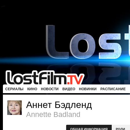
СЕРИАЛЫ
КИНО
НОВОСТИ
ВИДЕО
НОВИНКИ
РАСПИСАНИЕ
Аннет Бэдленд
Annette Badland
ОБЩАЯ ИНФОРМАЦИЯ
РОЛИ