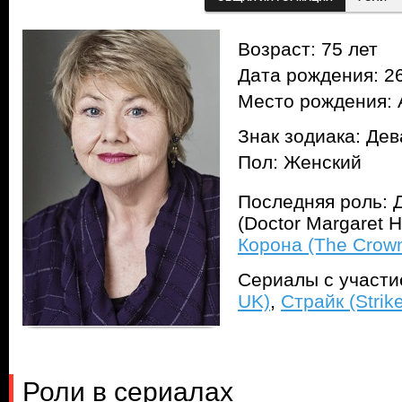
Возраст: 75 лет
Дата рождения: 26
Место рождения: 
Знак зодиака: Дев
Пол: Женский
Последняя роль: 
(Doctor Margaret 
Корона (The Crow
Сериалы с участ
UK)
,
Страйк (Strik
Роли в сериалах