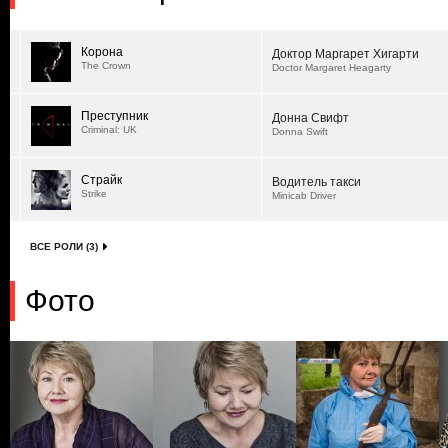
Корона
Доктор Маргарет Хигарти
The Crown
Doctor Margaret Heagarty
Преступник
Донна Свифт
Criminal: UK
Donna Swift
Страйк
Водитель такси
Strike
Minicab Driver
ВСЕ РОЛИ (3)
Фото