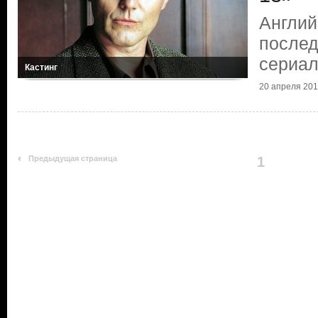
Англий
послед
сериа
Кастинг
20 апреля 2013
Предыдущая страница
1