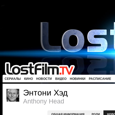
СЕРИАЛЫ
КИНО
НОВОСТИ
ВИДЕО
НОВИНКИ
РАСПИСАНИЕ
Энтони Хэд
Anthony Head
ОБЩАЯ ИНФОРМАЦИЯ
РОЛИ
НОВ