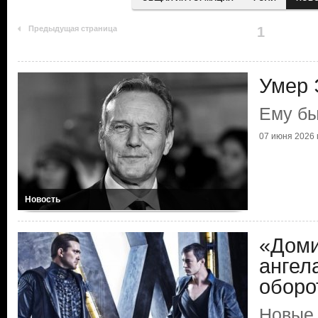
Предыдущая страница
1
Умер 
Ему бы
07 июня 2026 г
Новость
«Доми
ангел
оборо
Новые 