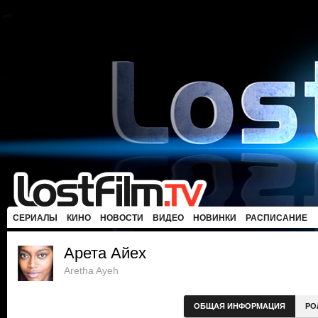
СЕРИАЛЫ
КИНО
НОВОСТИ
ВИДЕО
НОВИНКИ
РАСПИСАНИЕ
Арета Айех
Aretha Ayeh
ОБЩАЯ ИНФОРМАЦИЯ
РО