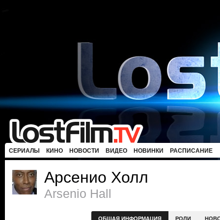
СЕРИАЛЫ
КИНО
НОВОСТИ
ВИДЕО
НОВИНКИ
РАСПИСАНИЕ
Арсенио Холл
Arsenio Hall
ОБЩАЯ ИНФОРМАЦИЯ
РОЛИ
НОВ