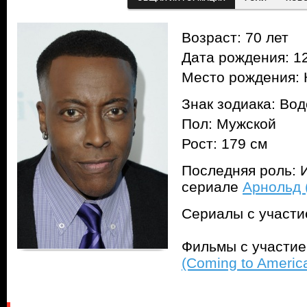
Возраст: 70 лет
Дата рождения: 12
Место рождения: 
Знак зодиака: Во
Пол: Мужской
Рост: 179 см
Последняя роль: И
сериале
Арнольд (
Сериалы с участ
Фильмы с участи
(Coming to Americ