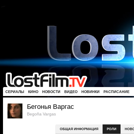
СЕРИАЛЫ
КИНО
НОВОСТИ
ВИДЕО
НОВИНКИ
РАСПИСАНИЕ
Бегонья Варгас
Begoña Vargas
ОБЩАЯ ИНФОРМАЦИЯ
РОЛИ
НОВ