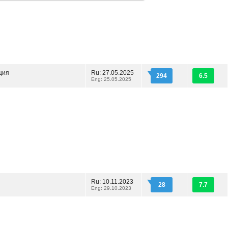
ция
Ru: 27.05.2025
294
6.5
Eng: 25.05.2025
Ru: 10.11.2023
28
7.7
Eng: 29.10.2023