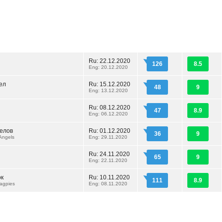
Ru: 22.12.2020
126
8.5
Eng: 20.12.2020
ел
Ru: 15.12.2020
48
9
Eng: 13.12.2020
Ru: 08.12.2020
47
8.9
Eng: 06.12.2020
елов
Ru: 01.12.2020
36
9
 Angels
Eng: 29.11.2020
Ru: 24.11.2020
65
9
Eng: 22.11.2020
ок
Ru: 10.11.2020
111
8.9
Magpies
Eng: 08.11.2020