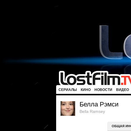
СЕРИАЛЫ
КИНО
НОВОСТИ
ВИДЕО
Белла Рэмси
Bella Ramsey
ОБЩАЯ ИН