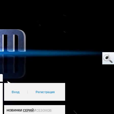
Вход
|
Регистрация
НОВИНКИ
СЕРИЙ
/
СЕЗОНОВ