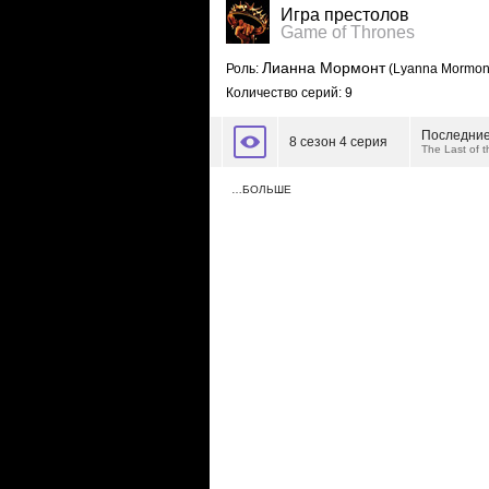
Игра престолов
Game of Thrones
Лианна Мормонт
Роль:
(Lyanna Mormon
Количество серий: 9
Последние
8 сезон 4 серия
The Last of 
…БОЛЬШЕ