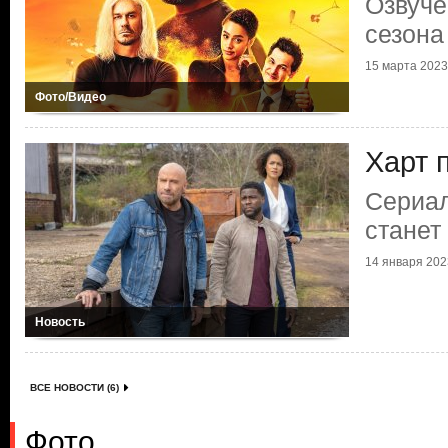
Озвуче
сезона
15 марта 2023 
Фото/Видео
Харт 
Сериал
стане
14 января 2023
Новость
ВСЕ НОВОСТИ (6)
Фото