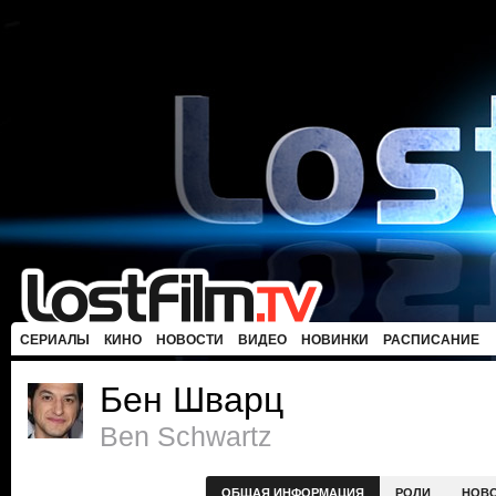
СЕРИАЛЫ
КИНО
НОВОСТИ
ВИДЕО
НОВИНКИ
РАСПИСАНИЕ
Бен Шварц
Ben Schwartz
ОБЩАЯ ИНФОРМАЦИЯ
РОЛИ
НОВ