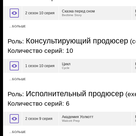
Сказка перед сном
2 сезон 10 серия
Bedtime Story
…БОЛЬШЕ
Консультирующий продюсер
Роль:
(c
Количество серий: 10
Цикл
1 сезон 10 серия
Cycle
…БОЛЬШЕ
Исполнительный продюсер
Роль:
(exe
Количество серий: 6
Академия Уолкотт
2 сезон 9 серия
Walcott Prep
…БОЛЬШЕ