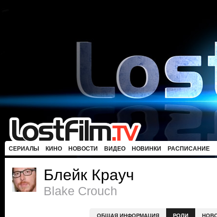
СЕРИАЛЫ
КИНО
НОВОСТИ
ВИДЕО
НОВИНКИ
РАСПИСАНИЕ
Блейк Крауч
Blake Crouch
ОБЩАЯ ИНФОРМАЦИЯ
РОЛИ
НОВ