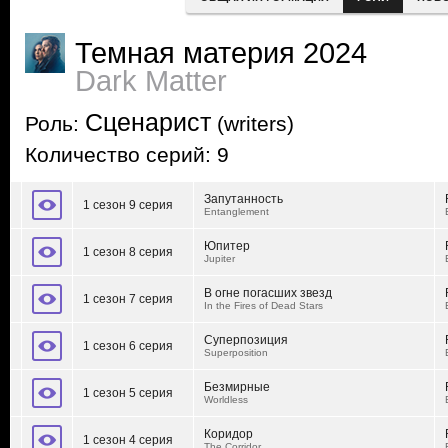
Темная материя 2024
Dark Matter
Сценарист
Роль:
(writers)
Количество серий: 9
Запутанность
1 сезон 9 серия
Entanglement
Юпитер
1 сезон 8 серия
Jupiter
В огне погасших звезд
1 сезон 7 серия
In the Fires of Dead Stars
Суперпозиция
1 сезон 6 серия
Superposition
Безмирные
1 сезон 5 серия
Worldless
Коридор
1 сезон 4 серия
The Corridor