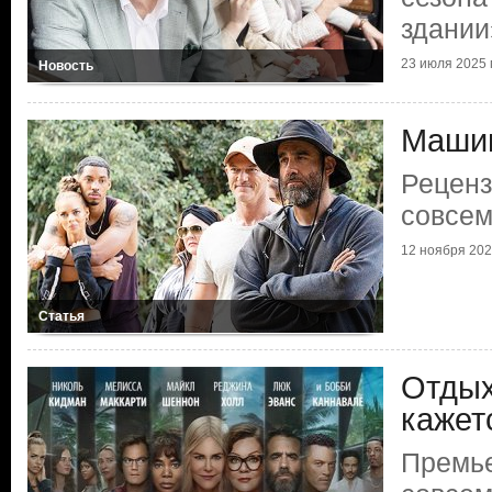
здании
23 июля 2025 г
Новость
Машин
Реценз
совсем
12 ноября 2021
Статья
Отдых
кажет
Премье