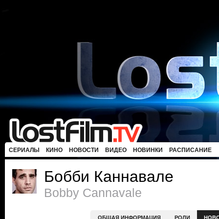
СЕРИАЛЫ
КИНО
НОВОСТИ
ВИДЕО
НОВИНКИ
РАСПИСАНИЕ
Бобби Каннавале
Bobby Cannavale
ОБЩАЯ ИНФОРМАЦИЯ
РОЛИ
НОВ