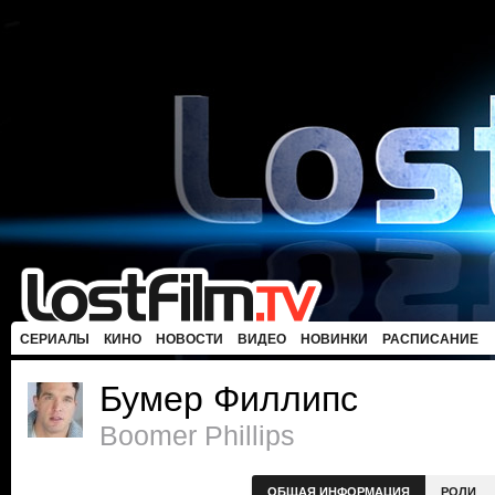
СЕРИАЛЫ
КИНО
НОВОСТИ
ВИДЕО
НОВИНКИ
РАСПИСАНИЕ
Бумер Филлипс
Boomer Phillips
ОБЩАЯ ИНФОРМАЦИЯ
РОЛИ