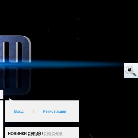
Вход
|
Регистрация
НОВИНКИ
СЕРИЙ
/
СЕЗОНОВ