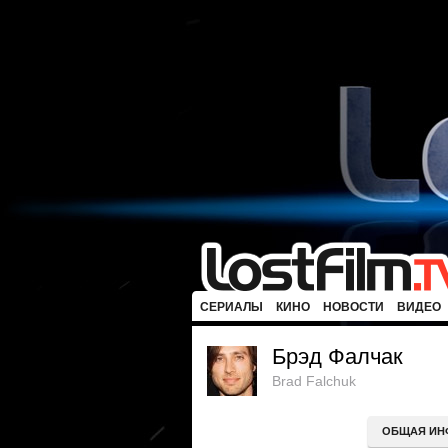
СЕРИАЛЫ
КИНО
НОВОСТИ
ВИДЕО
Брэд Фалчак
Brad Falchuk
ОБЩАЯ ИН