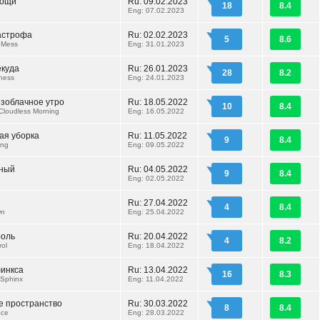
мощи
Ru: 09.02.2023
18
8.4
Eng: 07.02.2023
астрофа
Ru: 02.02.2023
5
8.6
 Mess
Eng: 31.01.2023
екуда
Ru: 26.01.2023
28
8.2
ness
Eng: 24.01.2023
езоблачное утро
Ru: 18.05.2022
10
8.4
 Cloudless Morning
Eng: 16.05.2022
ая уборка
Ru: 11.05.2022
9
8.4
ing
Eng: 09.05.2022
ный
Ru: 04.05.2022
9
8.4
Eng: 02.05.2022
Ru: 27.04.2022
4
8.4
wn
Eng: 25.04.2022
роль
Ru: 20.04.2022
4
8.2
rol
Eng: 18.04.2022
финкса
Ru: 13.04.2022
16
8.3
 Sphinx
Eng: 11.04.2022
е пространство
Ru: 30.03.2022
8
8.4
ace
Eng: 28.03.2022