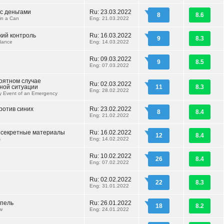
 с деньгами
Ru: 23.03.2022
8
8.6
 in a Can
Eng: 21.03.2022
кий контроль
Ru: 16.03.2022
9
8.3
dance
Eng: 14.03.2022
Ru: 09.03.2022
9
8.5
Eng: 07.03.2022
оятном случае
Ru: 02.03.2022
ной ситуации
11
8.3
Eng: 28.02.2022
ely Event of an Emergency
ротив синих
Ru: 23.02.2022
8
8.4
Eng: 21.02.2022
 секретные материалы
Ru: 16.02.2022
12
8.4
s
Eng: 14.02.2022
Ru: 10.02.2022
26
8.4
Eng: 07.02.2022
Ru: 02.02.2022
22
8.3
Eng: 31.01.2022
епель
Ru: 26.01.2022
18
8.2
w
Eng: 24.01.2022