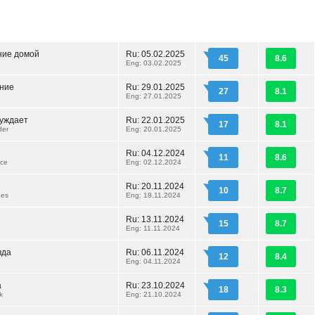
ние домой
Ru: 05.02.2025
45
8.6
Eng: 03.02.2025
ние
Ru: 29.01.2025
27
8.1
Eng: 27.01.2025
луждает
Ru: 22.01.2025
17
8.1
der
Eng: 20.01.2025
Ru: 04.12.2024
11
8.6
ace
Eng: 02.12.2024
Ru: 20.11.2024
10
8.7
nes
Eng: 18.11.2024
Ru: 13.11.2024
15
8.7
Eng: 11.11.2024
вда
Ru: 06.11.2024
12
8.4
Eng: 04.11.2024
а
Ru: 23.10.2024
18
8.3
k
Eng: 21.10.2024