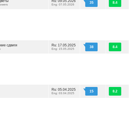
цветы
Ru: 09.05.2026
35
8.4
lowers
Eng: 07.05.2026
кие сдвиги
Ru: 17.05.2025
38
8.4
s
Eng: 15.05.2025
и
Ru: 05.04.2025
15
8.2
Eng: 03.04.2025