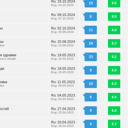
Ru: 16.10.2024
15
8.6
Eng: 14.10.2024
Ru: 09.10.2024
8
8.5
Eng: 07.10.2024
фы
Ru: 02.10.2024
11
8.4
Eng: 30.09.2024
ны
Ru: 25.09.2024
19
8.3
Now
Eng: 23.09.2024
 и здравии
Ru: 19.05.2023
33
8.2
nd in Health
Eng: 16.05.2023
юди
Ru: 18.05.2023
9
8.4
Eng: 16.05.2023
семье
Ru: 11.05.2023
10
8.3
ded
Eng: 09.05.2023
Ru: 04.05.2023
8
8.4
Eng: 02.05.2023
остей
Ru: 27.04.2023
9
8.4
Eng: 25.04.2023
Ru: 20.04.2023
4
8.3
Eng: 18.04.2023