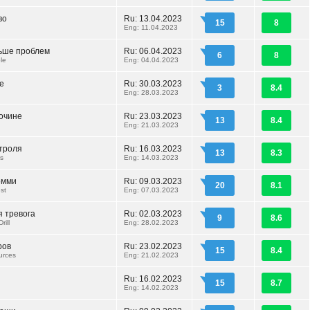
во
Ru: 13.04.2023
15
8
Eng: 11.04.2023
ьше проблем
Ru: 06.04.2023
6
8
le
Eng: 04.04.2023
е
Ru: 30.03.2023
3
8.4
Eng: 28.03.2023
бочине
Ru: 23.03.2023
13
8.4
Eng: 21.03.2023
троля
Ru: 16.03.2023
13
8.3
ks
Eng: 14.03.2023
омми
Ru: 09.03.2023
20
8.1
st
Eng: 07.03.2023
я тревога
Ru: 02.03.2023
9
8.6
rill
Eng: 28.02.2023
ров
Ru: 23.02.2023
15
8.4
urces
Eng: 21.02.2023
Ru: 16.02.2023
15
8.7
Eng: 14.02.2023