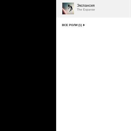
Экспансия
The Expanse
ВСЕ РОЛИ (1)