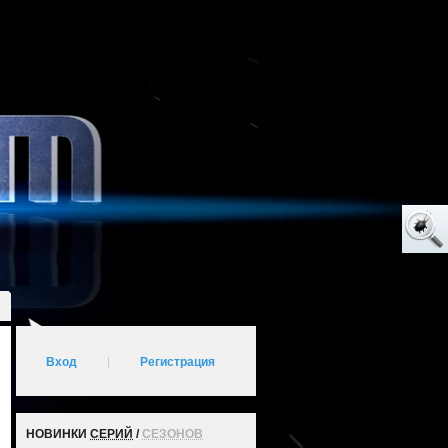
Вход
|
Регистрация
НОВИНКИ
СЕРИЙ
/
СЕЗОНОВ