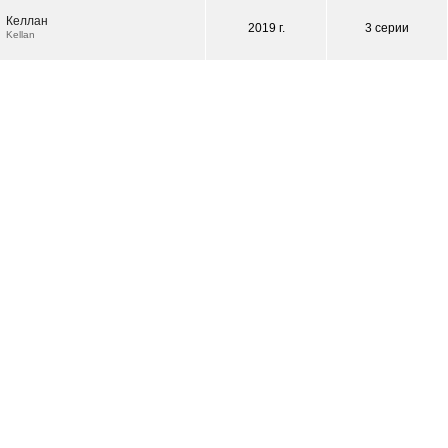
Келлан
2019 г.
3 серии
Kellan