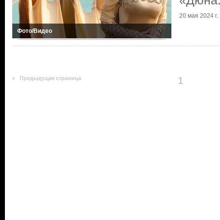
«Дюна:
20 мая 2024 г.
Фото/Видео
Предыдущая страница
1