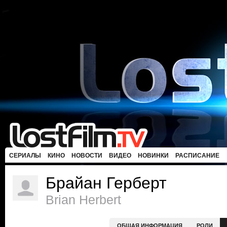
СЕРИАЛЫ
КИНО
НОВОСТИ
ВИДЕО
НОВИНКИ
РАСПИСАНИЕ
Брайан Герберт
Brian Herbert
ОБЩАЯ ИНФОРМАЦИЯ
РОЛИ