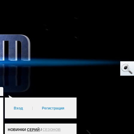
Вход
|
Регистрация
НОВИНКИ
СЕРИЙ
/
СЕЗОНОВ