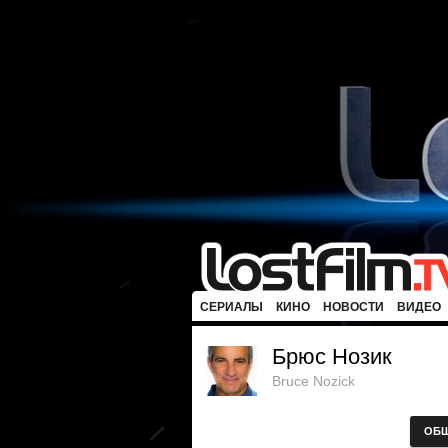
СЕРИАЛЫ
КИНО
НОВОСТИ
ВИДЕО
Брюс Нозик
Bruce Nozick
ОБ