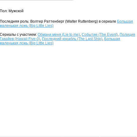
Пол: Мужской
Последняя роль: Волтер Раттенберг (Walter Ruttenberg) в сериале
Большая
маленькая ложь (Big Little Lies)
Сериалы с участием:
Обмани меня (Lie to me)
,
Событие (The Event)
,
Полиция
Гавайев (Hawaii Five-0)
,
Последний корабль (The Last Ship)
,
Большая
маленькая ложь (Big Little Lies)