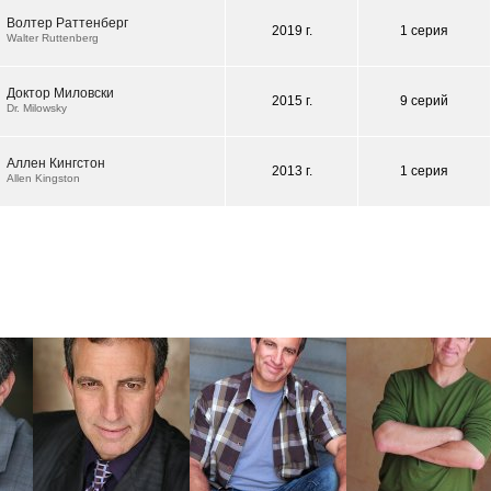
Волтер Раттенберг
2019 г.
1 серия
Walter Ruttenberg
Доктор Миловски
2015 г.
9 серий
Dr. Milowsky
Аллен Кингстон
2013 г.
1 серия
Allen Kingston