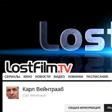
СЕРИАЛЫ
КИНО
НОВОСТИ
ВИДЕО
НОВИНКИ
РАСПИСАНИЕ
Карл Вейнтрааб
Carl Weintraub
ОБЩАЯ ИНФОРМАЦИЯ
РО