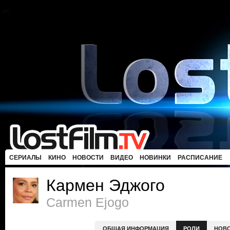
СЕРИАЛЫ
КИНО
НОВОСТИ
ВИДЕО
НОВИНКИ
РАСПИСАНИЕ
Кармен Эджого
Carmen Ejogo
ОБЩАЯ ИНФОРМАЦИЯ
РОЛИ
НОВ