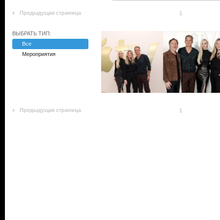
Предыдущая страница
1
ВЫБРАТЬ ТИП:
Все
Мероприятия
Предыдущая страница
1