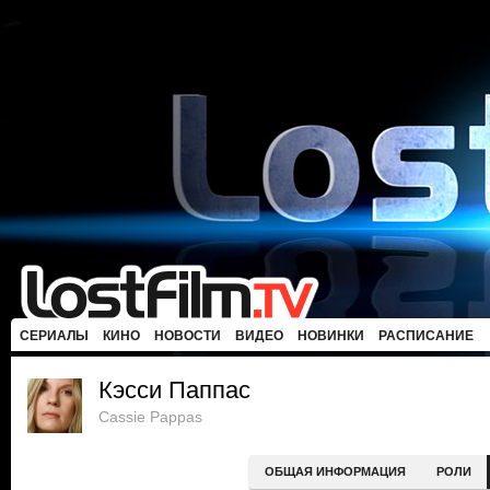
СЕРИАЛЫ
КИНО
НОВОСТИ
ВИДЕО
НОВИНКИ
РАСПИСАНИЕ
Кэсси Паппас
Cassie Pappas
ОБЩАЯ ИНФОРМАЦИЯ
РОЛИ