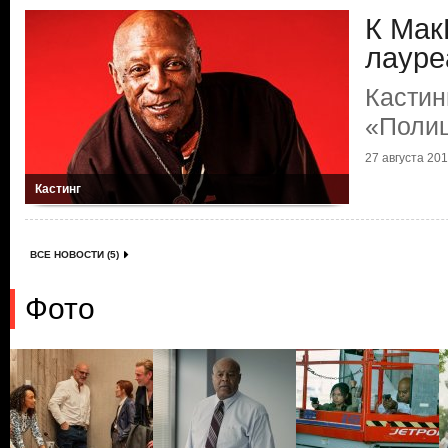
К Мак
лауре
Кастин
«Полиц
27 августа 2018
Кастинг
ВСЕ НОВОСТИ (5)
Фото