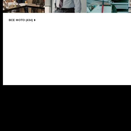
ВСЕ ФОТО (434)