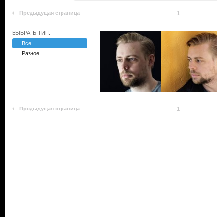
Предыдущая страница
1
ВЫБРАТЬ ТИП:
Все
Разное
Предыдущая страница
1