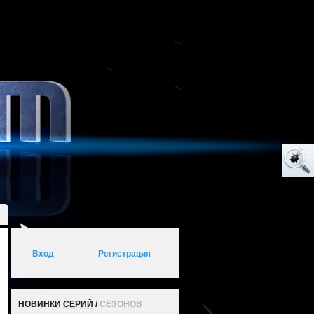
Вход
|
Регистрация
НОВИНКИ
СЕРИЙ
/
СЕЗОНОВ