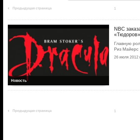
Предыдущая страница
1
NBC заказа
«Тюдоров
Главную рол
Риз Майерс
26 июля 2012 г
Новость
Предыдущая страница
1