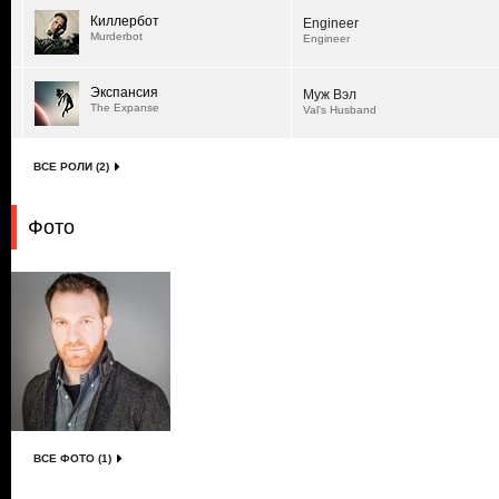
Киллербот
Engineer
Murderbot
Engineer
Экспансия
Муж Вэл
The Expanse
Val's Husband
ВСЕ РОЛИ (2)
Фото
ВСЕ ФОТО (1)