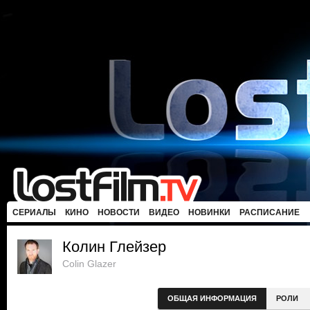
СЕРИАЛЫ
КИНО
НОВОСТИ
ВИДЕО
НОВИНКИ
РАСПИСАНИЕ
Колин Глейзер
Colin Glazer
ОБЩАЯ ИНФОРМАЦИЯ
РОЛИ