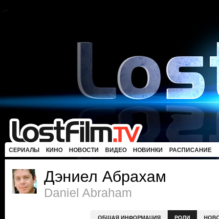
СЕРИАЛЫ
КИНО
НОВОСТИ
ВИДЕО
НОВИНКИ
РАСПИСАНИЕ
Дэниел Абрахам
Daniel Abraham
ОБЩАЯ ИНФОРМАЦИЯ
РОЛИ
НОВ