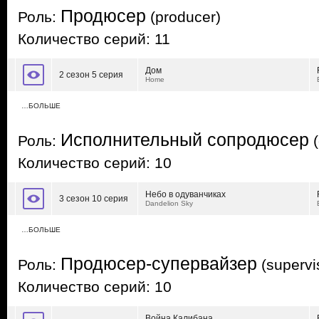
Продюсер
Роль:
(producer)
Количество серий: 11
Дом
2 сезон 5 серия
Home
…БОЛЬШЕ
Исполнительный сопродюсер
Роль:
(
Количество серий: 10
Небо в одуванчиках
3 сезон 10 серия
Dandelion Sky
…БОЛЬШЕ
Продюсер-супервайзер
Роль:
(supervi
Количество серий: 10
Война Калибана