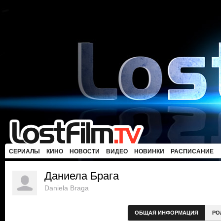
СЕРИАЛЫ
КИНО
НОВОСТИ
ВИДЕО
НОВИНКИ
РАСПИСАНИЕ
Даниела Брага
Daniela Braga
ОБЩАЯ ИНФОРМАЦИЯ
РО