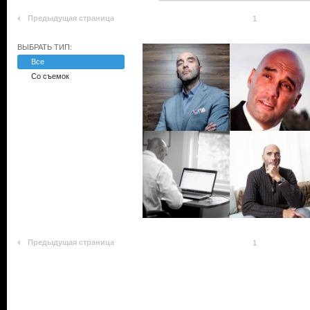
Предыдущая страница
1
ВЫБРАТЬ ТИП:
Все
Со съемок
Предыдущая страница
1