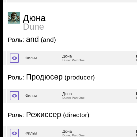
Дюна
Dune
and
Роль:
(and)
Дюна
Фильм
Dune: Part One
Продюсер
Роль:
(producer)
Дюна
Фильм
Dune: Part One
Режиссер
Роль:
(director)
Дюна
Фильм
Dune: Part One