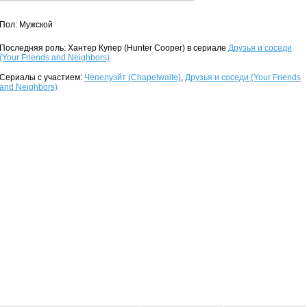
Пол: Мужской
Последняя роль: Хантер Купер (Hunter Cooper) в сериале
Друзья и соседи
(Your Friends and Neighbors)
Сериалы с участием:
Чепелуэйт (Chapelwaite)
,
Друзья и соседи (Your Friends
and Neighbors)