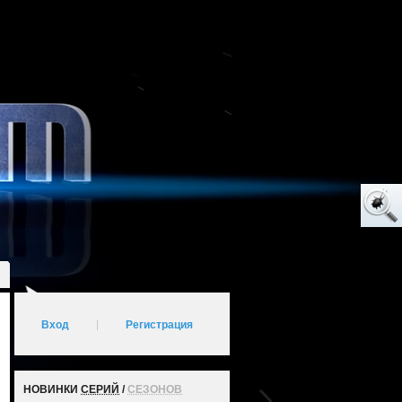
Вход
|
Регистрация
НОВИНКИ
СЕРИЙ
/
СЕЗОНОВ