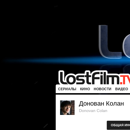
СЕРИАЛЫ
КИНО
НОВОСТИ
ВИДЕО
Донован Колан
Donovan Colan
ОБЩАЯ ИН