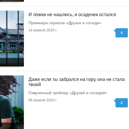
И ложки не нашлись, и осадочек остался
Премьера сериала «Друзья и соседи»
14 апреля 2025 г.
4
Даже если ты забрался на гору, она не стала
твоей
Озвученный трейлер «Друзей и соседей»
08 апреля 2025 г.
2