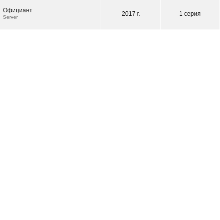
Официант
2017 г.
1 серия
Server