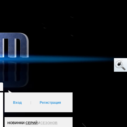
Вход
|
Регистрация
НОВИНКИ
СЕРИЙ
/
СЕЗОНОВ