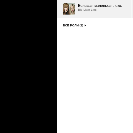
Большая маленькая ложь
Big Little Lies
ВСЕ РОЛИ (1)