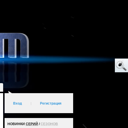
Вход
|
Регистрация
НОВИНКИ
СЕРИЙ
/
СЕЗОНОВ