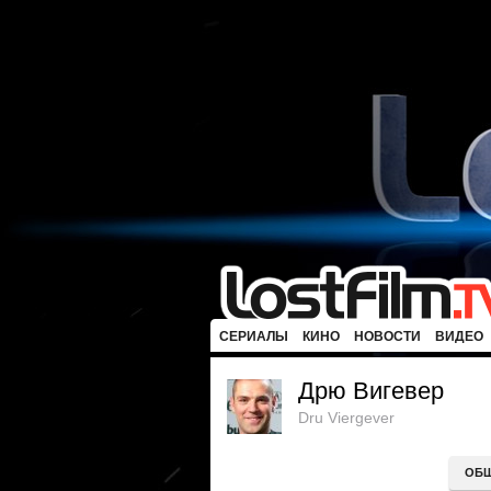
СЕРИАЛЫ
КИНО
НОВОСТИ
ВИДЕО
Дрю Вигевер
Dru Viergever
ОБ